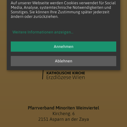
Auf unserer Webseite werden Cookies verwendet für Social
Media, Analyse, systemtechnische Notwendigkeiten und
Sonstiges. Sie können Ihre Zustimmung später jederzeit
ändern oder zurückziehen.
zum Anfang der Seite
Weitere Informationen anzeigen
...
Annehmen
Ablehnen
Pfarrverband Minoriten Weinviertel
Kircheng. 6
2151 Asparn an der Zaya