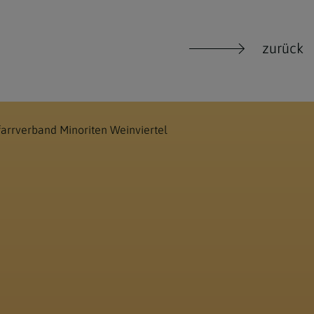
zurück
farrverband Minoriten Weinviertel