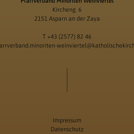
Pfarrverband Minoriten Weinviertel
Kircheng. 6
2151 Asparn an der Zaya
T
+43 (2577) 82 46
arrverband.minoriten-weinviertel@katholischekirch
Impressum
Datenschutz