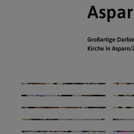
Aspar
Lebensereignisse
Newsletter Archiv
Großartige Darbie
Kirche in Asparn/