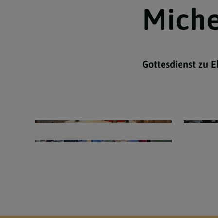
Miche
Lebensereignisse
Newsletter Archiv
Gottesdienst zu E