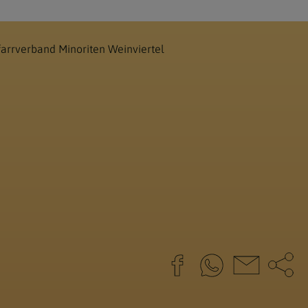
farrverband Minoriten Weinviertel