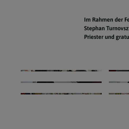
Lebensereignisse
Im Rahmen der Fei
Newsletter Archiv
Stephan Turnovszk
Priester und grat