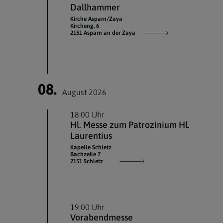
Dallhammer
Kirche Asparn/Zaya
Kircheng. 6
2151 Asparn an der Zaya
08.
August 2026
18:00 Uhr
Hl. Messe zum Patrozinium Hl.
Laurentius
Kapelle Schletz
Bachzeile 7
2151 Schletz
19:00 Uhr
Vorabendmesse