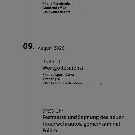
Kirche Gnadendorf
Gnadendorf 1a
2152 Gnadendorf
09.
August 2026
08:45 Uhr
Wortgottesdienst
Kirche Asparn/Zaya
Kircheng. 6
2151 Asparn an der Zaya
09:00 Uhr
Festmesse und Segnung des neuen
Feuerwehrautos, gemeinsam mit
Föllim