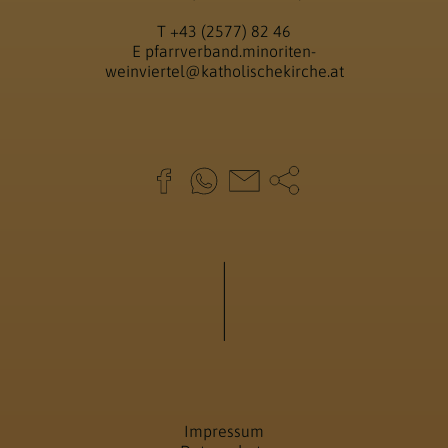
T
+43 (2577) 82 46
E
pfarrverband.minoriten-
weinviertel@katholischekirche.at
Impressum