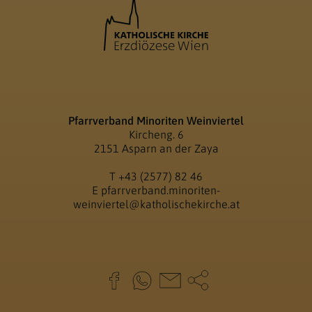
Pfarrverband Minoriten Weinviertel
Kircheng. 6
2151 Asparn an der Zaya
T
+43 (2577) 82 46
E
pfarrverband.minoriten-
weinviertel@katholischekirche.at