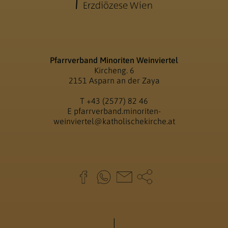
Pfarrverband Minoriten Weinviertel
Kircheng. 6
2151 Asparn an der Zaya
T
+43 (2577) 82 46
E
pfarrverband.minoriten-
weinviertel@katholischekirche.at