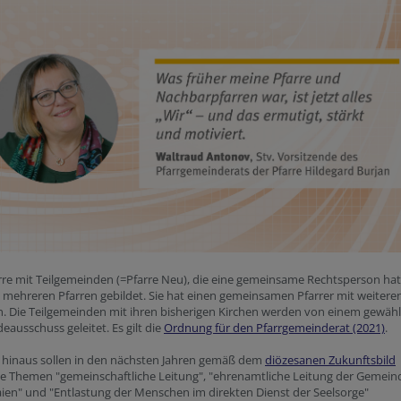
rre mit Teilgemeinden (=Pfarre Neu), die eine gemeinsame Rechtsperson hat
 mehreren Pfarren gebildet. Sie hat einen gemeinsamen Pfarrer mit weiteren
n. Die Teilgemeinden mit ihren bisherigen Kirchen werden von einem gewäh
ausschuss geleitet. Es gilt die
Ordnung für den Pfarrgemeinderat (2021)
.
 hinaus sollen in den nächsten Jahren gemäß dem
diözesanen Zukunftsbild
e Themen "gemeinschaftliche Leitung", "ehrenamtliche Leitung der Gemei
ien" und "Entlastung der Menschen im direkten Dienst der Seelsorge"