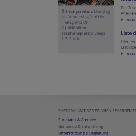
Die Ges
Öffnungszeiten:
Dienstag
Anerkenn
bis Donnerstag 9-16 Uhr,
mehr
Freitag 9-12 Uhr
[1]
1010 Wien,
Liste 
Stephansplatz 6
, Stiege
1, 5. Stock
Hier fin
Erzdiöze
mehr
PASTORALAMT DER ED. WIEN PFARRGEM
Ehrenamt & Gremien
Gemeinde & Entwicklung
Unterstützung & Begleitung