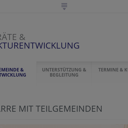
ÄTE &
UKTURENTWICKLUNG
EMEINDE &
UNTERSTÜTZUNG &
TERMINE & 
TWICKLUNG
BEGLEITUNG
ARRE MIT TEILGEMEINDEN