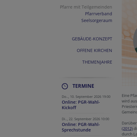
Pfarre mit Teilgemeinden
Pfarrverband
Seelsorgeraum
GEBÄUDE-KONZEPT
OFFENE KIRCHEN
THEMENJAHRE
TERMINE
Eine Pfa
Do.., 10. September 2026 19:00
wird aus
Online: PGR-Wahl-
Priester
Kickoff
Gemeinde
Di.., 22. September 2026 10:00
Darüber
Online: PGR-Wahl-
(2012)
di
Sprechstunde
durch La