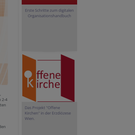
Erste Schritte zum digitalen
Organisationshandbuch
,
 2-4
lten
Das Projekt "Offene
Kirchen" in der Erzdiözese
Wien.
nden