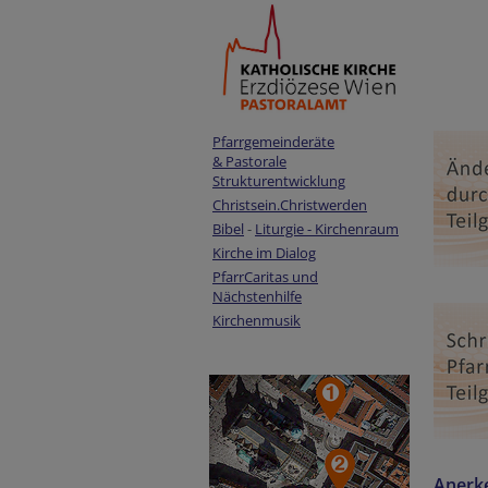
Pfarrgemeinderäte
& Pastorale
Strukturentwicklung
Christsein.Christwerden
Bibel
-
Liturgie - Kirchenraum
Kirche im Dialog
PfarrCaritas und
Nächstenhilfe
Kirchenmusik
Anerk