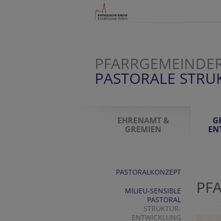
PFARRGEMEINDER
PASTORALE STR
EHRENAMT &
G
GREMIEN
EN
PASTORALKONZEPT
PF
MILIEU-SENSIBLE
PASTORAL
STRUKTUR-
ENTWICKLUNG