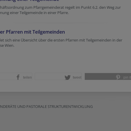
chäftsordnung zum Pfarrgemeinderat regelt im Punkt 6.2. den Weg zur
ung einer Teilgemeinde in einer Pfarre.
der Pfarren mit Teilgemeinden
det sich eine Übersicht über die ersten Pfarren mit Teilgemeinden in der
se Wien.
teilen
tweet
pin it
EINDERÄTE UND PASTORALE STRUKTURENTWICKLUNG