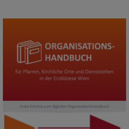
Erste Schritte zum digitalen Organisationshandbuch