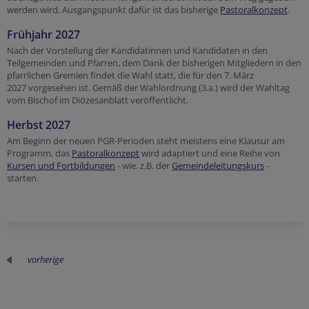
werden wird. Ausgangspunkt dafür ist das bisherige
Pastoralkonzept
.
Frühjahr 2027
Nach der Vorstellung der Kandidatinnen und Kandidaten in den
Teilgemeinden und Pfarren, dem Dank der bisherigen Mitgliedern in den
pfarrlichen Gremien findet die Wahl statt, die für den 7. März
2027 vorgesehen ist. Gemäß der Wahlordnung (3.a.) wird der Wahltag
vom Bischof im Diözesanblatt veröffentlicht.
Herbst 2027
Am Beginn der neuen PGR-Perioden steht meistens eine Klausur am
Programm, das
Pastoralkonzept
wird adaptiert und eine Reihe von
Kursen und Fortbildungen
- wie. z.B. der
Gemeindeleitungskurs
-
starten.
vorherige