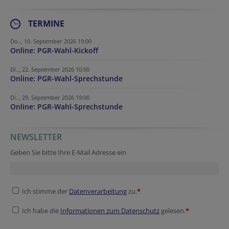
TERMINE
Do.., 10. September 2026 19:00
Online: PGR-Wahl-Kickoff
Di.., 22. September 2026 10:00
Online: PGR-Wahl-Sprechstunde
Di.., 29. September 2026 19:00
Online: PGR-Wahl-Sprechstunde
NEWSLETTER
Company website
Company website
Session ID
Tracking ID
Geben Sie bitte Ihre E-Mail Adresse ein
Ich stimme der
Datenverarbeitung
zu.
*
Ich habe die
Informationen zum Datenschutz
gelesen.
*