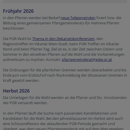
Frühjahr 2026
In den Pfarren werden bei Bedarf
neue Teilgemeinden
fixiert bzw. die
Bildung eines gemeinsamen Pfarrgemeinderats für mehrere Pfarren
beschlossen.
Die PGR-Wahl ist
Thema in den Dekanatskonferenzen
, den
Regionstreffen im Vikariat Wien-Stadt, beim PGR-Treffen im Vikariat
Nord und beim Pfarrer-Tag. Ziel ist es, in der Zeit zwischen Ostern und
Sommer in den einzelnen Pfarren auf die Wahl und die Vorbereitungen
aufmerksam zu machen. Kontakt:
pfarrgemeinderat@edw.or.at
Die Ordnungen für die pfarrlichen Gremien werden überarbeitet und bis
Ende Juni vom Erzbischof nach Rückmeldung der diözesanen Gremien in
Kraft gesetzt werden.
Herbst 2026
Die Unterlagen für die Wahl werden an die Pfarrer und Stv. Vorsitzenden
der PGR versandt werden.
In den Pfarren läuft die Suche nach passenden Kandidatinnen und
Kandidaten für die Wahl. Bei den Jahresklausuren im Herbst wird auch
eine Schlussreflexion der ablaufenden PGR-Periode gemacht und
überlegt, was dem neuen Pfarrgemeinderat mit auf dem Weg gegeben