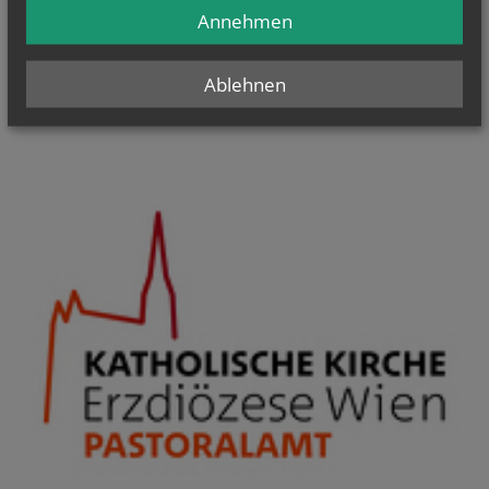
Ich habe die
Informationen zum Datenschutz
gelesen.
*
Annehmen
Ablehnen