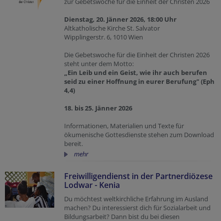
zur Gebetswoche für die Einheit der Christen 2026
Dienstag, 20. Jänner 2026, 18:00 Uhr
Altkatholische Kirche St. Salvator
Wipplingerstr. 6, 1010 Wien
Die Gebetswoche für die Einheit der Christen 2026
steht unter dem Motto:
„
Ein Leib und ein Geist, wie ihr auch berufen
seid zu einer Hoffnung in eurer Berufung" (Eph
4,4)
18. bis 25. Jänner 2026
Informationen, Materialien und Texte für
ökumenische Gottesdienste stehen zum Download
bereit.
mehr
Freiwilligendienst in der Partnerdiözese
Lodwar - Kenia
Du möchtest weltkirchliche Erfahrung im Ausland
machen? Du interessierst dich für Sozialarbeit und
Bildungsarbeit? Dann bist du bei diesen