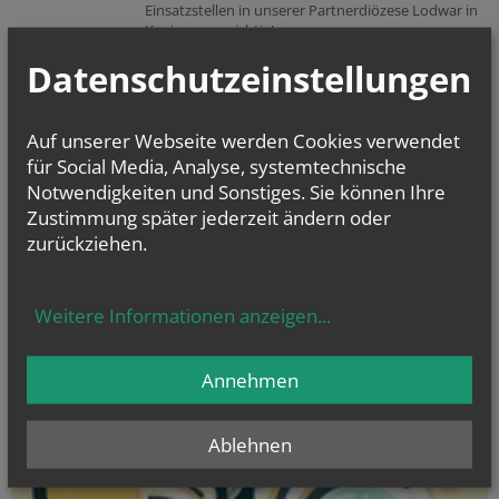
Einsatzstellen in unserer Partnerdiözese Lodwar in
Kenia genau richtig!
mehr
Datenschutzeinstellungen
vorherige
weitere
1
2
Auf unserer Webseite werden Cookies verwendet
für Social Media, Analyse, systemtechnische
Notwendigkeiten und Sonstiges. Sie können Ihre
Zustimmung später jederzeit ändern oder
zurückziehen.
Weitere Informationen anzeigen
...
Annehmen
Ablehnen