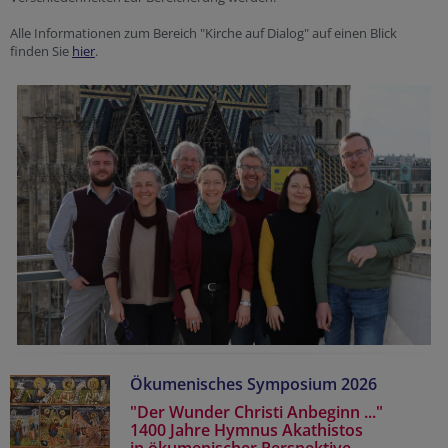
Alle Informationen zum Bereich "Kirche auf Dialog" auf einen Blick
finden Sie
hier
.
Ökumenisches Symposium 2026
"Der Wunder Christi Anbeginn ..."
1400 Jahre Hymnus Akathistos
in ökumenischer Perspektive