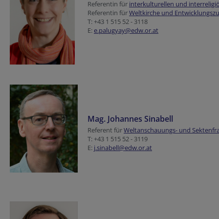
Referentin für
interkulturellen und interreligi
Referentin für
Weltkirche und Entwicklungs
T: +43 1 515 52 - 3118
E:
e.palugyay@edw.or.at
Mag. Johannes Sinabell
Referent für
Weltanschauungs- und Sektenfr
T: +43 1 515 52 - 3119
E:
j.sinabell@edw.or.at