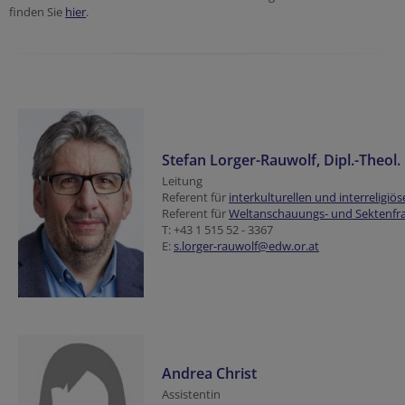
finden Sie
hier
.
Stefan Lorger-Rauwolf, Dipl.-Theol.
Leitung
Referent für
interkulturellen und interreligiö
Referent für
Weltanschauungs- und Sektenfr
T: +43 1 515 52 - 3367
E:
s.lorger-rauwolf
@edw.or.at
Andrea Christ
Assistentin