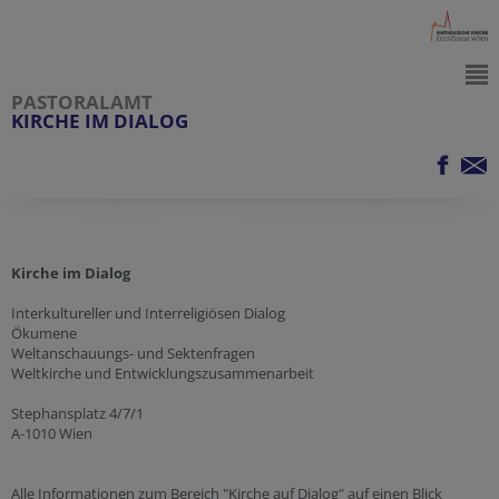
PASTORALAMT
KIRCHE IM DIALOG
Kirche im Dialog
Interkultureller und Interreligiösen Dialog
Ökumene
Weltanschauungs- und Sektenfragen
Weltkirche und Entwicklungszusammenarbeit
Stephansplatz 4/7/1
A-1010 Wien
Alle Informationen zum Bereich "Kirche auf Dialog" auf einen Blick