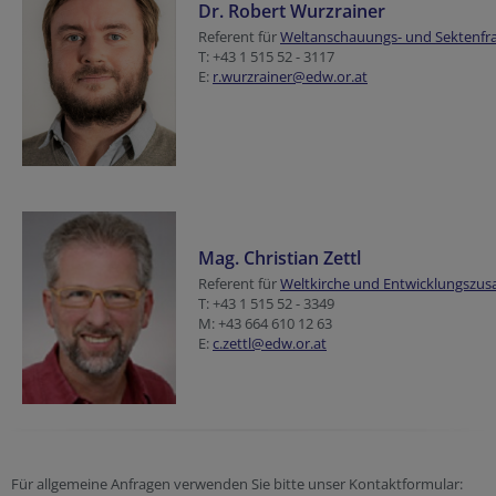
Dr. Robert Wurzrainer
Referent für
Weltanschauungs- und Sektenfr
T: +43 1 515 52 - 3117
E:
r.wurzrainer@edw.or.at
Mag. Christian Zettl
Referent für
Weltkirche und Entwicklungszu
T: +43 1 515 52 - 3349
M: +43 664 610 12 63
E:
c.zettl@edw.or.at
Für allgemeine Anfragen verwenden Sie bitte unser Kontaktformular: