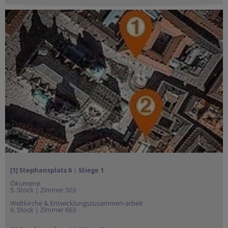
[1] Stephansplatz
6
|
Stiege 1
Ökumene
5. Stock | Zimmer 503
Weltkirche & Entwicklungszusammen-arbeit
6. Stock | Zimmer 663