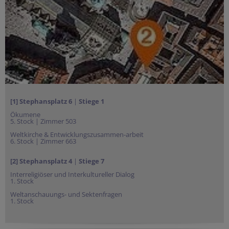
[1] Stephansplatz
6
|
Stiege 1
Ökumene
5. Stock | Zimmer 503
Weltkirche & Entwicklungszusammen-arbeit
6. Stock | Zimmer 663
[2] Stephansplatz 4
|
Stiege 7
Interreligiöser und Interkultureller Dialog
1. Stock
Weltanschauungs- und Sektenfragen
1. Stock