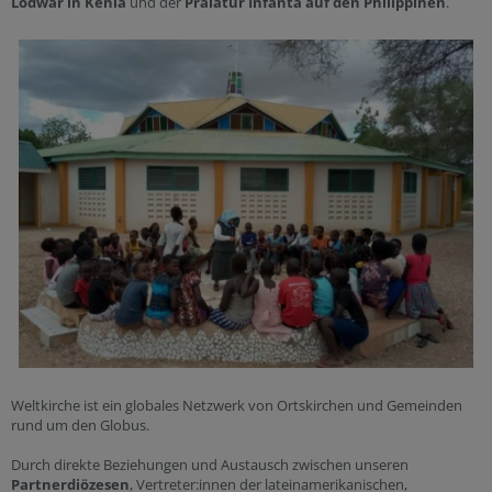
Lodwar in Kenia
und der
Prälatur Infanta auf den Philippinen
.
Weltkirche ist ein globales Netzwerk von Ortskirchen und Gemeinden
rund um den Globus.
Durch direkte Beziehungen und Austausch zwischen unseren
Partnerdiözesen
, Vertreter:innen der lateinamerikanischen,