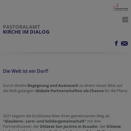
PASTORALAMT
KIRCHE IM DIALOG
Die Welt ist ein Dorf!
Durch direkte
Begegnung und Austausch
zu einem neuen Blick auf
die Welt gelangen:
Globale Partnerschaften als Chance
für die Pfarre.
2021 begann die Erzdiözese Wien ihren gemeinsamen Weg als
"Glaubens-, Lern- und Solidargemeinschaft"
mit drei
Partnerdiözesen: der
Diözese San Jacinto in Ecuador
, der
Diözese