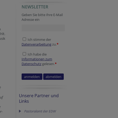
NEWSLETTER
Geben Sie bitte Ihre E-Mail
Adresse ein
n
hlt.
usik
Ich stimme der
Datenverarbeitung
zu.
*
Ich habe die
Informationen zum
Datenschutz
gelesen.
*
?
Unsere Partner und
uf
Links
e
Pastoralamt der EDW
r-