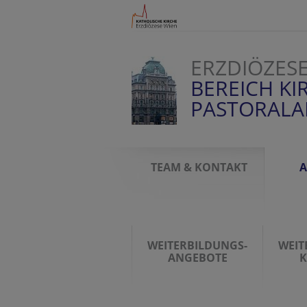
ERZDIÖZES
BEREICH KI
PASTORAL
TEAM & KONTAKT
A
WEITERBILDUNGS-
WEIT
ANGEBOTE
K