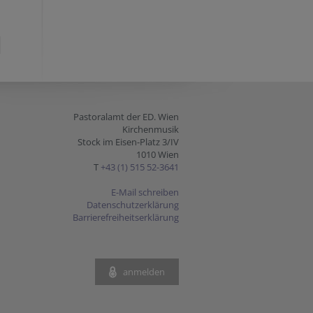
Pastoralamt der ED. Wien
Kirchenmusik
Stock im Eisen-Platz 3/IV
1010 Wien
T
+43 (1) 515 52-3641
E-Mail schreiben
Datenschutzerklärung
Barrierefreiheitserklärung
anmelden