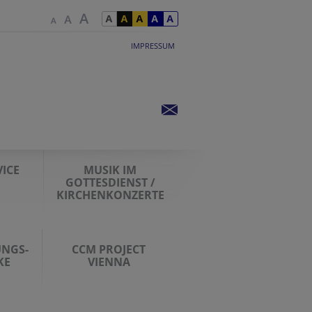
IMPRESSUM
ICE
MUSIK IM
GOTTESDIENST /
KIRCHENKONZERTE
UNGS-
CCM PROJECT
KE
VIENNA