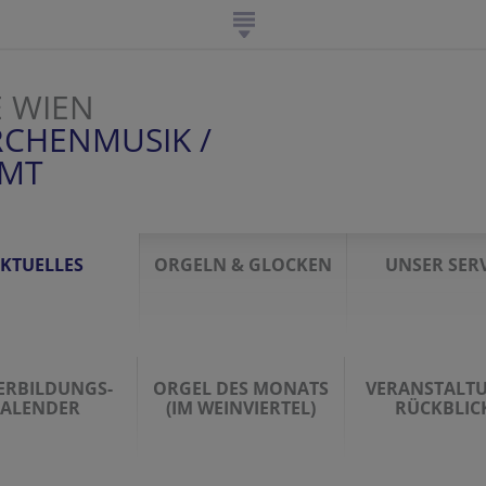
E WIEN
RCHENMUSIK /
AMT
KTUELLES
ORGELN & GLOCKEN
UNSER SERV
ERBILDUNGS-
ORGEL DES MONATS
VERANSTALT
ALENDER
(IM WEINVIERTEL)
RÜCKBLIC