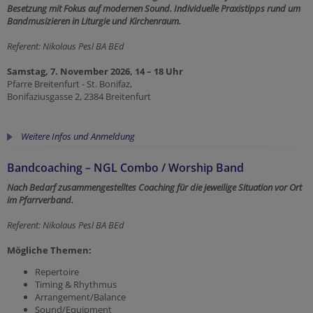
Besetzung mit Fokus auf modernen Sound. Individuelle Praxistipps rund um
Bandmusizieren in Liturgie und Kirchenraum.
Referent: Nikolaus Pesl BA BEd
Samstag, 7. November 2026, 14 – 18 Uhr
Pfarre Breitenfurt - St. Bonifaz,
Bonifaziusgasse 2, 2384 Breitenfurt
Weitere Infos und Anmeldung
Bandcoaching – NGL Combo / Worship Band
Nach Bedarf zusammengestelltes Coaching für die jeweilige Situation vor Ort
im Pfarrverband.
Referent: Nikolaus Pesl BA BEd
Mögliche Themen:
Repertoire
Timing & Rhythmus
Arrangement/Balance
Sound/Equipment