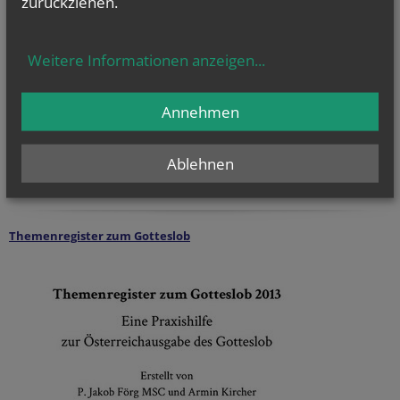
zurückziehen.
Weitere Informationen anzeigen
...
Annehmen
Ablehnen
Liedplan zum Gottesdienst 2025/2026
Themenregister zum Gotteslob