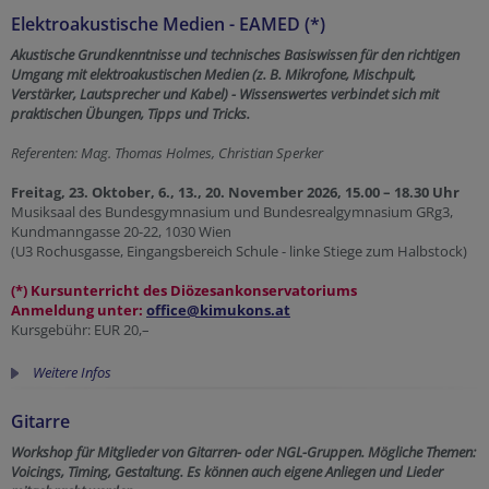
Elektroakustische Medien - EAMED (*)
Akustische Grundkenntnisse und technisches Basiswissen für den richtigen
Umgang mit elektroakustischen Medien (z. B. Mikrofone, Mischpult,
Verstärker, Lautsprecher und Kabel) - Wissenswertes verbindet sich mit
praktischen Übungen, Tipps und Tricks.
Referenten: Mag. Thomas Holmes, Christian Sperker
Freitag, 23. Oktober, 6., 13., 20. November 2026, 15.00 – 18.30 Uhr
Musiksaal des
Bundesgymnasium und Bundesrealgymnasium GRg3,
Kundmanngasse
20-22, 1030 Wien
(U3 Rochusgasse, Eingangsbereich Schule - linke Stiege zum Halbstock)
(*) Kursunterricht des Diözesankonservatoriums
Anmeldung unter:
office@kimukons.at
Kursgebühr: EUR 20,–
Weitere Infos
Gitarre
Workshop für Mitglieder von Gitarren- oder NGL-Gruppen. Mögliche Themen:
Voicings, Timing, Gestaltung. Es können auch eigene Anliegen und Lieder