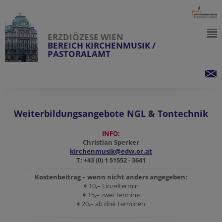
ERZDIÖZESE WIEN
BEREICH KIRCHENMUSIK /
PASTORALAMT
Weiterbildungsangebote NGL & Tontechnik
INFO:
Christian Sperker
kirchenmusik@edw.or.at
T: +43 (0) 1 51552 - 3641
Kostenbeitrag – wenn nicht anders angegeben:
€ 10,– Einzeltermin
€ 15,– zwei Termine
€ 20,– ab drei Terminen