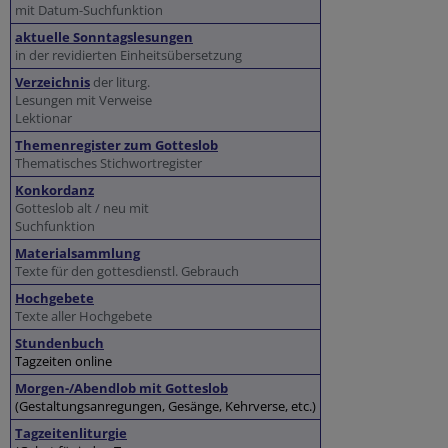
mit Datum-Suchfunktion
aktuelle Sonntagslesungen
in der revidierten Einheitsübersetzung
Verzeichnis
der liturg.
Lesungen mit Verweise
Lektionar
Themenregister zum Gotteslob
Thematisches Stichwortregister
Konkordanz
Gotteslob alt / neu mit
Suchfunktion
Materialsammlung
Texte für den gottesdienstl. Gebrauch
Hochgebete
Texte aller Hochgebete
Stundenbuch
Tagzeiten online
Morgen-/Abendlob mit Gotteslob
(Gestaltungsanregungen, Gesänge, Kehrverse, etc.)
Tagzeitenliturgie