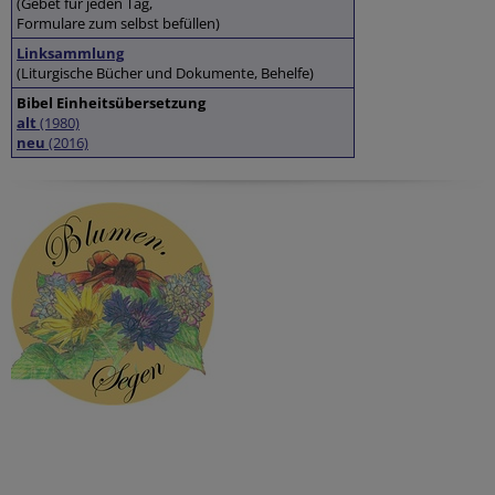
(Gebet für jeden Tag,
Formulare zum selbst befüllen)
Linksammlung
(Liturgische Bücher und Dokumente, Behelfe)
Bibel Einheitsübersetzung
alt
(1980)
neu
(2016)