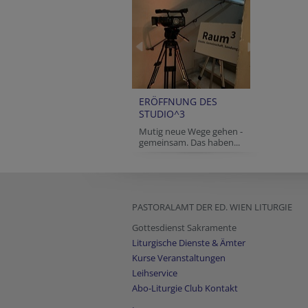
ERÖFFNUNG DES
STUDIO^3
Mutig neue Wege gehen -
gemeinsam. Das haben...
PASTORALAMT DER ED. WIEN LITURGIE
Gottesdienst Sakramente
Liturgische Dienste & Ämter
Kurse Veranstaltungen
Leihservice
Abo-Liturgie Club Kontakt