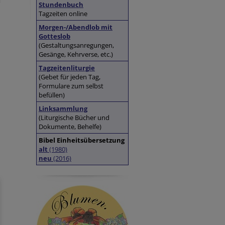
Stundenbuch
Tagzeiten online
Morgen-/Abendlob mit
Gotteslob
(Gestaltungsanregungen,
Gesänge, Kehrverse, etc.)
Tagzeitenliturgie
(Gebet für jeden Tag,
Formulare zum selbst
befüllen)
Linksammlung
(Liturgische Bücher und
Dokumente, Behelfe)
Bibel Einheitsübersetzung
alt
(1980)
neu
(2016)