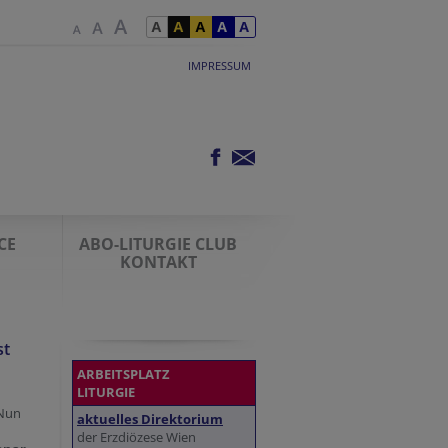
IMPRESSUM
CE
ABO-LITURGIE CLUB
KONTAKT
st
ARBEITSPLATZ
LITURGIE
 Nun
aktuelles Direktorium
der Erzdiözese Wien