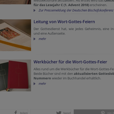
Messlektionare aktualisiert: Als erstes wird das
Lekti
für das Lesejahr C (1. Advent 2018)
erscheinen.
Zur Pressemeldung der Deutschen Bischofskonferenz
Leitung von Wort-Gottes-Feiern
Der Gottesdienst hat, wie jedes Geheimnis, eine I
und eine Außenseite.
mehr
Werkbücher für die Wort-Gottes-Feier
Alles rund um die Werkbücher für die Wort-Gottes-Fe
Beide Bücher sind mit den
aktualisierten Gotteslob
Nummern
wieder im Buchhandel erhältlich.
mehr
teilen
tweet
pin it