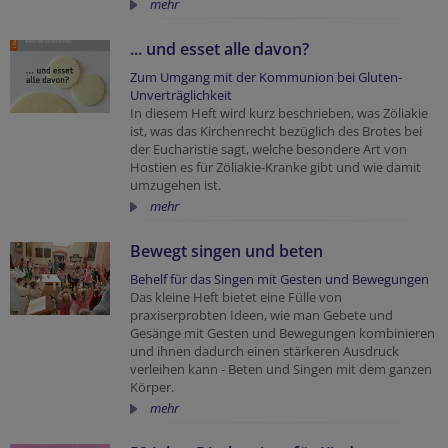
mehr
... und esset alle davon?
Zum Umgang mit der Kommunion bei Gluten-
Unverträglichkeit
In diesem Heft wird kurz beschrieben, was Zöliakie
ist, was das Kirchenrecht bezüglich des Brotes bei
der Eucharistie sagt, welche besondere Art von
Hostien es für Zöliakie-Kranke gibt und wie damit
umzugehen ist.
mehr
Bewegt singen und beten
Behelf für das Singen mit Gesten und Bewegungen
Das kleine Heft bietet eine Fülle von
praxiserprobten Ideen, wie man Gebete und
Gesänge mit Gesten und Bewegungen kombinieren
und ihnen dadurch einen stärkeren Ausdruck
verleihen kann - Beten und Singen mit dem ganzen
Körper.
mehr