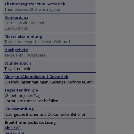
Themenregister zum Gotteslob
Thematisches Stichwortregister
Konkordanz
Gotteslob alt / neu mit
Suchfunktion
Materialsammlung
Texte für den gottesdienstl. Gebrauch
Hochgebete
Texte aller Hochgebete
Stundenbuch
Tagzeiten online
Morgen-/Abendlob mit Gotteslob
(Gestaltungsanregungen, Gesänge, Kehrverse, etc.)
Tagzeitenliturgie
(Gebet für jeden Tag,
Formulare zum selbst befüllen)
Linksammlung
(Liturgische Bücher und Dokumente, Behelfe)
Bibel Einheitsübersetzung
alt
(1980)
neu
(2016)