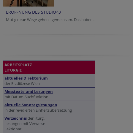
ERÖFFNUNG DES STUDIO^3
Mutig neue Wege gehen - gemeinsam. Das haben...
ARBEITSPLATZ
LITURGIE
aktuelles Direktorium
der Erzdiözese Wien
Messtexte und Lesungen
mit Datum-Suchfunktion
aktuelle Sonntagslesungen
in der revidierten Einheitsübersetzung
Verzeichnis
der liturg.
Lesungen mit Verweise
Lektionar