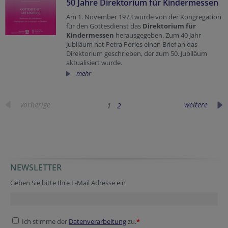
50 Jahre Direktorium für Kindermessen
Am 1. November 1973 wurde von der Kongregation
für den Gottesdienst das
Direktorium für
Kindermessen
herausgegeben. Zum 40 Jahr
Jubiläum hat Petra Pories einen Brief an das
Direktorium geschrieben, der
zum 50. Jubiläum
aktualisiert wurde.
mehr
vorherige
weitere
1
2
NEWSLETTER
Geben Sie bitte Ihre E-Mail Adresse ein
Ich stimme der
Datenverarbeitung
zu.
*