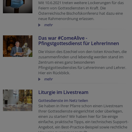
Mit 10.6.2021 treten weitere Lockerungen für das
Feiern von Gottesdiensten in Kraft. Die
Österreichische Bischofskonferenz hat dazu eine
neue Rahmenordnung erlassen.
mehr
Das war #ComeAlive -
Pfingstgottesdienst für LehrerInnen
Die Vision des Ezechiel von den toten Knochen, die
zusammenfinden und lebendig werden stand im
Zentrum eines ganz besonderen
Pfingstgottesdienstes für Lehrerinnen und Lehrer.
Hier ein Rückblick.
mehr
Liturgie im Livestream
Gottesdienste im Netz teilen
Sie haben in Ihrer Pfarre schon einen Livestream
Ihrer Gottesdienste eingerichtet oder überlegen,
einen zu starten? Wir haben hier für Sie einige
einfache, praktische Tipps, ein technisches Support-
Angebot, ein Best-Practice-Beispiel sowie rechtliche