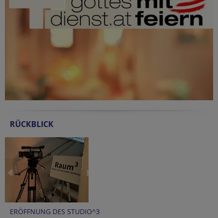
RÜCKBLICK
ERÖFFNUNG DES STUDIO^3