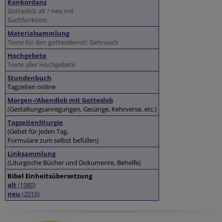
Konkordanz
Gotteslob alt / neu mit
Suchfunktion
Materialsammlung
Texte für den gottesdienstl. Gebrauch
Hochgebete
Texte aller Hochgebete
Stundenbuch
Tagzeiten online
Morgen-/Abendlob mit Gotteslob
(Gestaltungsanregungen, Gesänge, Kehrverse, etc.)
Tagzeitenliturgie
(Gebet für jeden Tag,
Formulare zum selbst befüllen)
Linksammlung
(Liturgische Bücher und Dokumente, Behelfe)
Bibel Einheitsübersetzung
alt
(1980)
neu
(2016)