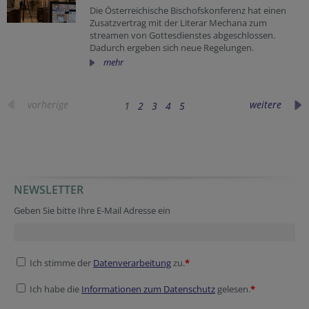
Die Österreichische Bischofskonferenz hat einen
Zusatzvertrag mit der Literar Mechana zum
streamen von Gottesdienstes abgeschlossen.
Dadurch ergeben sich neue Regelungen.
mehr
vorherige
weitere
1
2
3
4
5
NEWSLETTER
Geben Sie bitte Ihre E-Mail Adresse ein
Ich stimme der
Datenverarbeitung
zu.
*
Ich habe die
Informationen zum Datenschutz
gelesen.
*