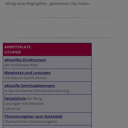
Mutig neue Wege gehen - gemeinsam. Das haben...
ARBEITSPLATZ
LITURGIE
aktuelles Direktorium
der Erzdiözese Wien
Messtexte und Lesungen
mit Datum-Suchfunktion
aktuelle Sonntagslesungen
in der revidierten Einheitsübersetzung
Verzeichnis
der liturg.
Lesungen mit Verweise
Lektionar
Themenregister zum Gotteslob
Thematisches Stichwortregister