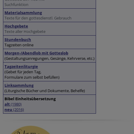
Suchfunktion
Materialsammlung
Texte für den gottesdienstl. Gebrauch
Hochgebete
Texte aller Hochgebete
Stundenbuch
Tagzeiten online
Morgen-/Abendlob mit Gotteslob
(Gestaltungsanregungen, Gesänge, Kehrverse, etc.)
Tagzeitenliturgie
(Gebet für jeden Tag,
Formulare zum selbst befüllen)
Linksammlung
(Liturgische Bücher und Dokumente, Behelfe)
Bibel Einheitsübersetzung
alt
(1980)
neu
(2016)