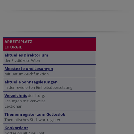
ARBEITSPLATZ
LITURGIE
aktuelles Direktorium
der Erzdiözese Wien
Messtexte und Lesungen
mit Datum-Suchfunktion
aktuelle Sonntagslesungen
in der revidierten Einheitsübersetzung
Verzeichnis
der liturg.
Lesungen mit Verweise
Lektionar
Themenregister zum Gotteslob
Thematisches Stichwortregister
Konkordanz
Gotteslob alt / neu mit