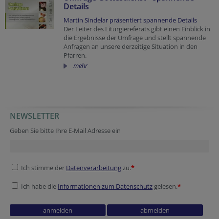
Details
Martin Sindelar präsentiert spannende Details
Der Leiter des Liturgiereferats gibt einen Einblick in
die Ergebnisse der Umfrage und stellt spannende
Anfragen an unsere derzeitige Situation in den
Pfarren.
mehr
NEWSLETTER
Homepage
Tracking ID
Website
Geben Sie bitte Ihre E-Mail Adresse ein
Ich stimme der
Datenverarbeitung
zu.
*
Ich habe die
Informationen zum Datenschutz
gelesen.
*