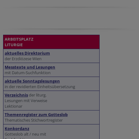
ARBEITSPLATZ
LITURGIE
aktuelles Direktorium
der Erzdiözese Wien
Messtexte und Lesungen
mit Datum-Suchfunktion
aktuelle Sonntagslesungen
in der revidierten Einheitsübersetzung
Verzeichnis
der liturg.
Lesungen mit Verweise
Lektionar
Themenregister zum Gotteslob
Thematisches Stichwortregister
Konkordanz
Gotteslob alt / neu mit