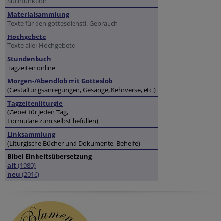
Suchfunktion
Materialsammlung
Texte für den gottesdienstl. Gebrauch
Hochgebete
Texte aller Hochgebete
Stundenbuch
Tagzeiten online
Morgen-/Abendlob mit Gotteslob
(Gestaltungsanregungen, Gesänge, Kehrverse, etc.)
Tagzeitenliturgie
(Gebet für jeden Tag,
Formulare zum selbst befüllen)
Linksammlung
(Liturgische Bücher und Dokumente, Behelfe)
Bibel Einheitsübersetzung
alt
(1980)
neu
(2016)