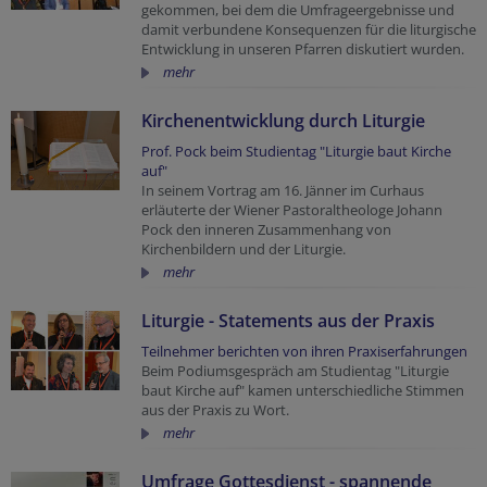
gekommen, bei dem die Umfrageergebnisse und
damit verbundene Konsequenzen für die liturgische
Entwicklung in unseren Pfarren diskutiert wurden.
mehr
Kirchenentwicklung durch Liturgie
Prof. Pock beim Studientag "Liturgie baut Kirche
auf"
In seinem Vortrag am 16. Jänner im Curhaus
erläuterte der Wiener Pastoraltheologe Johann
Pock den inneren Zusammenhang von
Kirchenbildern und der Liturgie.
mehr
Liturgie - Statements aus der Praxis
Teilnehmer berichten von ihren Praxiserfahrungen
Beim Podiumsgespräch am Studientag "Liturgie
baut Kirche auf" kamen unterschiedliche Stimmen
aus der Praxis zu Wort.
mehr
Umfrage Gottesdienst - spannende