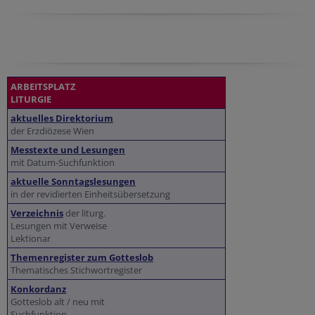
ARBEITSPLATZ
LITURGIE
aktuelles Direktorium
der Erzdiözese Wien
Messtexte und Lesungen
mit Datum-Suchfunktion
aktuelle Sonntagslesungen
in der revidierten Einheitsübersetzung
Verzeichnis
der liturg.
Lesungen mit Verweise
Lektionar
Themenregister zum Gotteslob
Thematisches Stichwortregister
Konkordanz
Gotteslob alt / neu mit
Suchfunktion