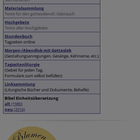
Materialsammlung
Texte für den gottesdienstl. Gebrauch
Hochgebete
Texte aller Hochgebete
Stundenbuch
Tagzeiten online
Morgen-/Abendlob mit Gotteslob
(Gestaltungsanregungen, Gesänge, Kehrverse, etc.)
Tagzeitenliturgie
(Gebet für jeden Tag,
Formulare zum selbst befüllen)
Linksammlung
(Liturgische Bücher und Dokumente, Behelfe)
Bibel Einheitsübersetzung
alt
(1980)
neu
(2016)