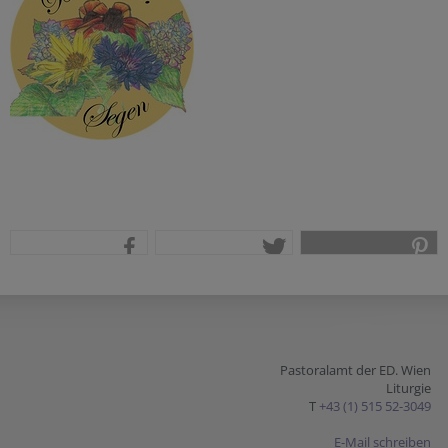
teilen
tweet
pin it
Pastoralamt der ED. Wien
Liturgie
T
+43 (1) 515 52-3049
E-Mail schreiben