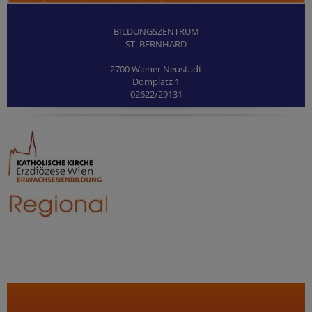
BILDUNGSZENTRUM
ST. BERNHARD
2700 Wiener Neustadt
Domplatz 1
02622/29131