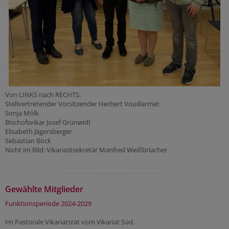
Von LINKS nach RECHTS:
Stellvertretender Vorsitzender Herbert Vouillarmet
Sonja Mölk
Bischofsvikar Josef Grünwidl
Elisabeth Jägersberger
Sebastian Böck
Nicht im Bild: Vikariastsekretär Manfred Weißbriacher
Gewählte Mitglieder
Funktionsperiode 2024-2029
Im Pastorale Vikariatsrat vom Vikariat Süd.