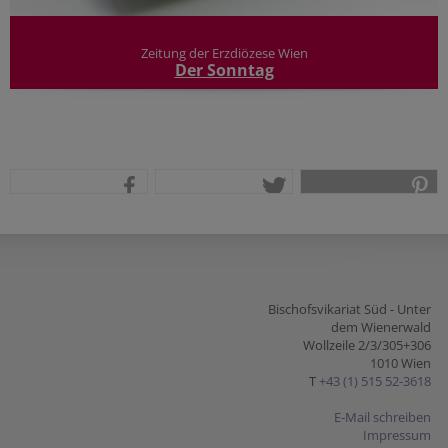
Zeitung der Erzdiözese Wien
Der Sonntag
teilen
tweet
pin it
Bischofsvikariat Süd - Unter
dem Wienerwald
Wollzeile 2/3/305+306
1010 Wien
T
+43 (1) 515 52-3618
E-Mail schreiben
Impressum