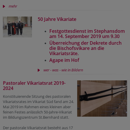
mehr
50 Jahre Vikariate
Festgottesdienst im Stephansdom
am 14. September 2019 um 9.30
Überreichung der Dekrete durch
die Bischofsvikare an die
Vikariatsräte.
Agape im Hof
wer - was - wie in Bildern
Pastoraler Vikariatsrat 2019-
2024
Konstituierende Sitzung des pastoralen
Vikariatsrates im Vikariat Süd fand am 24.
Mai 2019 im Rahmen eines kleinen aber
feinen Festes anlässlich 50-Jahre-Vikariat
im Bildungszentrum St.Bernhard statt.
Der pastorale Vikariatsrat besteht aus 17