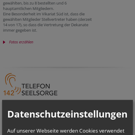
gewählten, bis zu 8 bestellten und 6
hauptamtlichen Mitgliedern.
Eine Besonderheit im Vikariat Süd ist, dass die
gewählten Mitglieder Stellvertreter haben (derzeit
14 von 17), so dass die Vertretung der Dekanate
immer gegeben ist.
Fotos erzählen
Datenschutzeinstellungen
KALENDER
Sa.., 17. Oktober 2026 09:30
Kommunionhelfer:innenkurs
Auf unserer Webseite werden Cookies verwendet