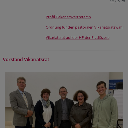
1279/98
Profil Dekanatsvertreter:in
Ordnung für den pastoralen Vikariatsratswahl
Vikariatsrat auf der HP der Erzdiözese
Vorstand Vikariatsrat