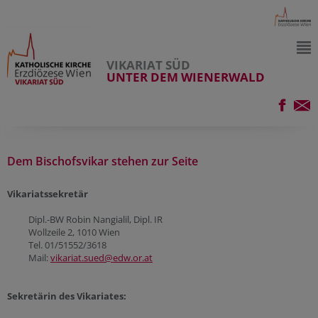
VIKARIAT SÜD
UNTER DEM WIENERWALD
Dem Bischofsvikar stehen zur Seite
Vikariatssekretär
Dipl.-BW Robin Nangialil, Dipl. IR
Wollzeile 2, 1010 Wien
Tel. 01/51552/3618
Mail:
vikariat.sued@edw.or.at
Sekretärin des Vikariates: