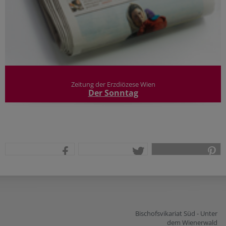
Zeitung der Erzdiözese Wien
Der Sonntag
teilen
tweet
pin it
Bischofsvikariat Süd - Unter
dem Wienerwald