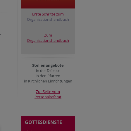
Erste Schritte zum
Organisationshandbuch
t
Zum
Organisationshandbuch
Stellenangebote
in der Diözese
in den Pfarren
in Kirchlichen Einrichtungen
Zur Seite vom
Personalreferat
GOTTESDIENSTE