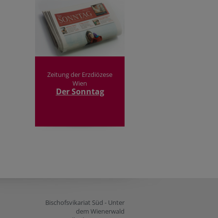
Zeitung der Erzdiözese
Wien
Der Sonntag
Bischofsvikariat Süd - Unter
dem Wienerwald