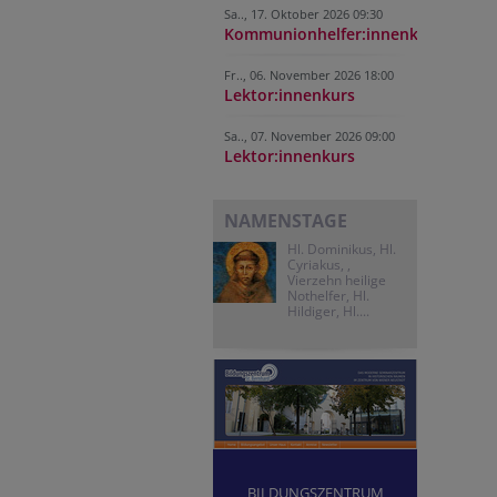
Sa.., 17. Oktober 2026 09:30
Kommunionhelfer:innenkurs
Fr.., 06. November 2026 18:00
Lektor:innenkurs
Sa.., 07. November 2026 09:00
Lektor:innenkurs
NAMENSTAGE
Hl. Dominikus, Hl.
Cyriakus, ,
Vierzehn heilige
Nothelfer, Hl.
Hildiger, Hl....
BILDUNGSZENTRUM