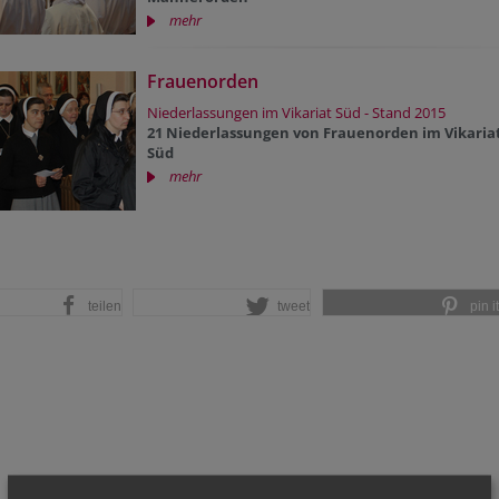
mehr
Frauenorden
Niederlassungen im Vikariat Süd - Stand 2015
21 Niederlassungen von Frauenorden im Vikaria
Süd
mehr
teilen
tweet
pin it