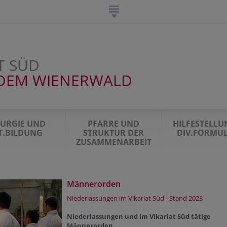
T SÜD
DEM WIENERWALD
TURGIE UND
PFARRE UND
HILFESTELL
IT.BILDUNG
STRUKTUR DER
DIV.FORMU
ZUSAMMENARBEIT
Männerorden
Niederlassungen im Vikariat Süd - Stand 2023
Niederlassungen und im Vikariat Süd tätige
Männerorden