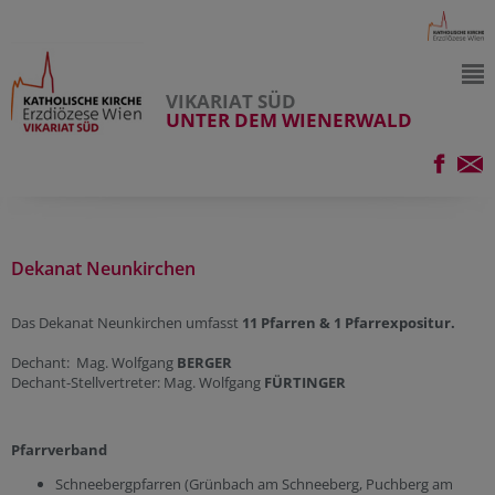
VIKARIAT SÜD
UNTER DEM WIENERWALD
Dekanat Neunkirchen
Das Dekanat Neunkirchen umfasst
11 Pfarren & 1 Pfarrexpositur.
Dechant: Mag. Wolfgang
BERGER
Dechant-Stellvertreter: Mag. Wolfgang
FÜRTINGER
Pfarrverband
Schneebergpfarren (Grünbach am Schneeberg, Puchberg am