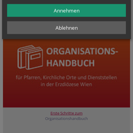
Annehmen
Ablehnen
Erste Schritte zum
Organisationshandbuch