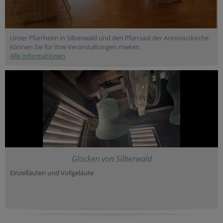
Unser Pfarrheim in Silberwald und den Pfarrsaal der Antoniuskirche
können Sie für Ihre Veranstaltungen mieten.
Alle Informationen
.
Glocken von Silberwald
Einzelläuten und Vollgeläute