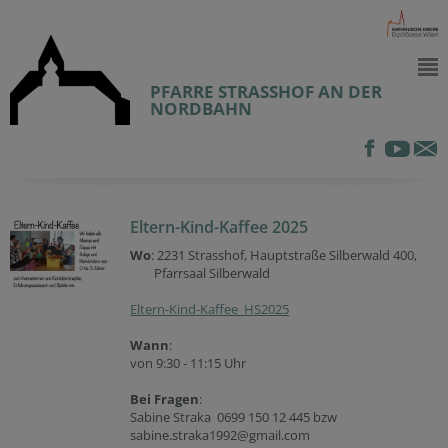
PFARRE STRASSHOF AN DER
NORDBAHN
Eltern-Kind-Kaffee 2025
Wo
: 2231 Strasshof, Hauptstraße Silberwald 400,
Pfarrsaal Silberwald
Eltern-Kind-Kaffee_HS2025
Wann
:
von 9:30 - 11:15 Uhr
Bei Fragen
:
Sabine Straka 0699 150 12 445 bzw
sabine.straka1992@gmail.com