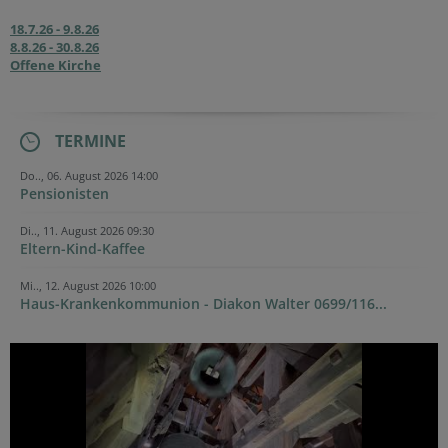
18.7.26 - 9.8.26
8.8.26 - 30.8.26
Offene Kirche
TERMINE
Do.., 06. August 2026 14:00
Pensionisten
Di.., 11. August 2026 09:30
Eltern-Kind-Kaffee
Mi.., 12. August 2026 10:00
Haus-Krankenkommunion - Diakon Walter 0699/116...