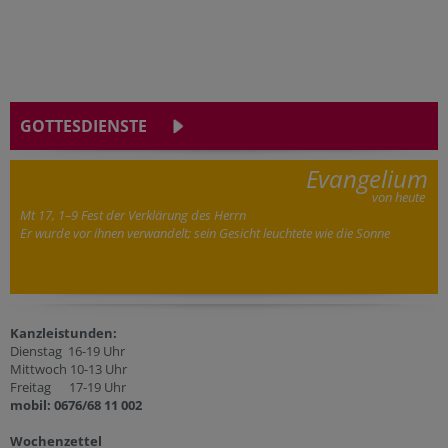
GOTTESDIENSTE
Evangelium
von heute
Mt 17, 1–9 Fest der Verklärung des Herrn
Er wurde vor ihnen verwandelt; sein Gesicht leuchtete wie die Sonne
Kanzleistunden:
Dienstag 16-19 Uhr
Mittwoch 10-13 Uhr
Freitag 17-19 Uhr
mobil: 0676/68 11 002
Wochenzettel