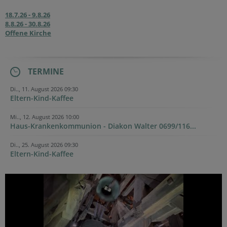
18.7.26 - 9.8.26
8.8.26 - 30.8.26
Offene Kirche
TERMINE
Di.., 11. August 2026 09:30
Eltern-Kind-Kaffee
Mi.., 12. August 2026 10:00
Haus-Krankenkommunion - Diakon Walter 0699/116...
Di.., 25. August 2026 09:30
Eltern-Kind-Kaffee