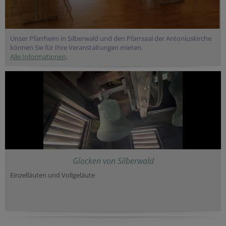
Unser Pfarrheim in Silberwald und den Pfarrsaal der Antoniuskirche
können Sie für Ihre Veranstaltungen mieten.
Alle Informationen
.
Glocken von Silberwald
Einzelläuten und Vollgeläute