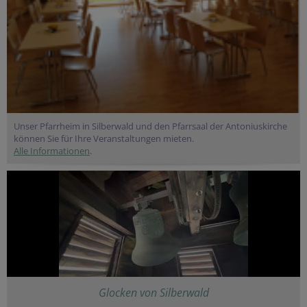
Unser Pfarrheim in Silberwald und den Pfarrsaal der Antoniuskirche
können Sie für Ihre Veranstaltungen mieten.
Alle Informationen
.
Glocken von Silberwald