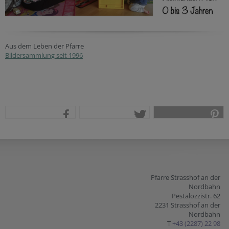
Aus dem Leben der Pfarre
Bildersammlung seit 1996
teilen
tweet
pin it
Pfarre Strasshof an der
Nordbahn
Pestalozzistr. 62
2231 Strasshof an der
Nordbahn
T
+43 (2287) 22 98