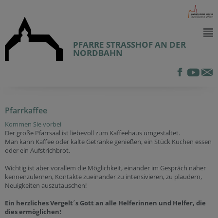
PFARRE STRASSHOF AN DER
NORDBAHN
Pfarrkaffee
Kommen Sie vorbei
Der große Pfarrsaal ist liebevoll zum Kaffeehaus umgestaltet.
Man kann Kaffee oder kalte Getränke genießen, ein Stück Kuchen essen
oder ein Aufstrichbrot.
Wichtig ist aber vorallem die Möglichkeit, einander im Gespräch näher
kennenzulernen, Kontakte zueinander zu intensivieren, zu plaudern,
Neuigkeiten auszutauschen!
Ein herzliches Vergelt´s Gott an alle Helferinnen und Helfer, die
dies ermöglichen!