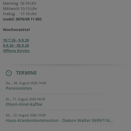
Dienstag 16-19 Uhr
Mittwoch 10-13 Uhr
Freitag 17-19 Uhr
mobil: 0676/68 11 002
Wochenzettel
18.7.26 - 9.8.26
8.8.26 - 30.8.26
Offene Kirche
TERMINE
Do.., 06. August 2026 14:00
Pensionisten
Di.., 11. August 2026 09:30
Eltern-Kind-Kaffee
Mi.., 12. August 2026 10:00
Haus-Krankenkommunion - Diakon Walter 0699/116...