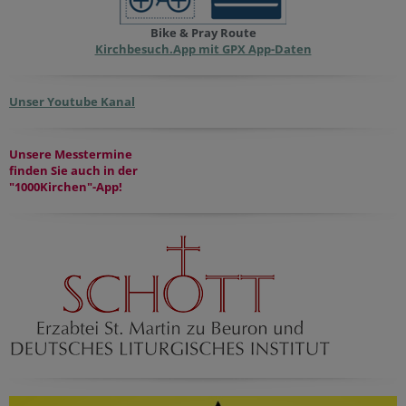
Bike & Pray Route
Kirchbesuch.App mit GPX App-Daten
Unser Youtube Kanal
Unsere Messtermine
finden Sie auch in der
"1000Kirchen"-App!