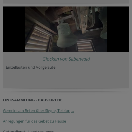
Glocken von Silberwald
Einzelläuten und Vollgeläute
LINKSAMMLUNG - HAUSKIRCHE
Gemeinsam Beten über Skype, Telefon,...
Anregungen für das Gebet zu Hause
Gottesdienst- Übertragungen