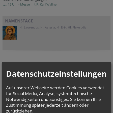
tgl. 12 Uhr - Messe mit P. Karl Wallner
NAMENSTAGE
Hl. Laurentius, Hl. Asteria, Hl. Erik, Hl. Plektrudis
Datenschutzeinstellungen
Auf unserer Webseite werden Cookies verwendet
für Social Media, Analyse, systemtechnische
Seelsorgeraum
Notwendigkeiten und Sonstiges. Sie können Ihre
"Marchfeld Nord
"
Zustimmung später jederzeit ändern oder
zurückziehen.