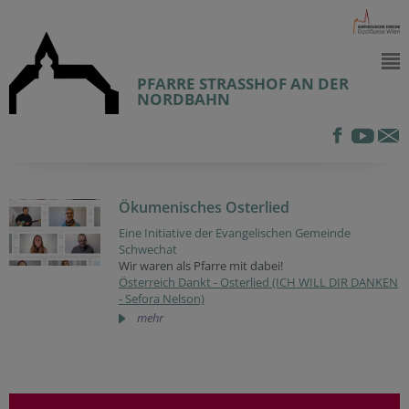
PFARRE STRASSHOF AN DER
NORDBAHN
Ökumenisches Osterlied
Eine Initiative der Evangelischen Gemeinde
Schwechat
Wir waren als Pfarre mit dabei!
Österreich Dankt - Osterlied (ICH WILL DIR DANKEN
- Sefora Nelson)
mehr