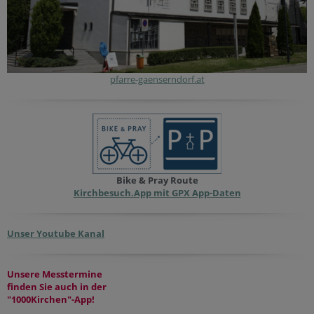
pfarre-gaenserndorf.at
Bike & Pray Route
Kirchbesuch.App mit GPX App-Daten
Unser Youtube Kanal
Unsere Messtermine
finden Sie auch in der
"1000Kirchen"-App!