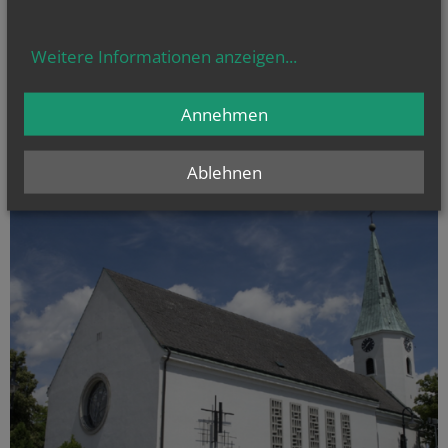
Weitere Informationen anzeigen
...
Annehmen
pfarre-deutschwagram.at
Ablehnen