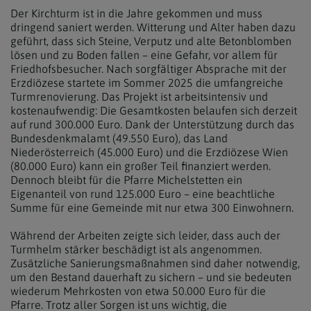
Der Kirchturm ist in die Jahre gekommen und muss
dringend saniert werden. Witterung und Alter haben dazu
geführt, dass sich Steine, Verputz und alte Betonblomben
lösen und zu Boden fallen – eine Gefahr, vor allem für
Friedhofsbesucher. Nach sorgfältiger Absprache mit der
Erzdiözese startete im Sommer 2025 die umfangreiche
Turmrenovierung. Das Projekt ist arbeitsintensiv und
kostenaufwendig: Die Gesamtkosten belaufen sich derzeit
auf rund 300.000 Euro. Dank der Unterstützung durch das
Bundesdenkmalamt (49.550 Euro), das Land
Niederösterreich (45.000 Euro) und die Erzdiözese Wien
(80.000 Euro) kann ein großer Teil finanziert werden.
Dennoch bleibt für die Pfarre Michelstetten ein
Eigenanteil von rund 125.000 Euro – eine beachtliche
Summe für eine Gemeinde mit nur etwa 300 Einwohnern.
Während der Arbeiten zeigte sich leider, dass auch der
Turmhelm stärker beschädigt ist als angenommen.
Zusätzliche Sanierungsmaßnahmen sind daher notwendig,
um den Bestand dauerhaft zu sichern – und sie bedeuten
wiederum Mehrkosten von etwa 50.000 Euro für die
Pfarre. Trotz aller Sorgen ist uns wichtig, die