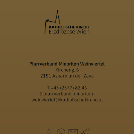
Pfarrverband Minoriten Weinviertel
Kircheng. 6
2151 Asparn an der Zaya
T
+43 (2577) 82 46
E
pfarrverband.minoriten-
weinviertel@katholischekirche.at