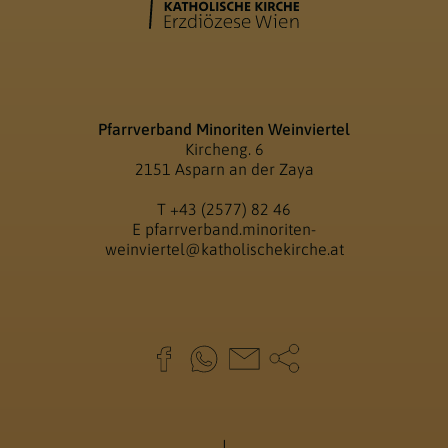
Pfarrverband Minoriten Weinviertel
Kircheng. 6
2151 Asparn an der Zaya
T
+43 (2577) 82 46
E
pfarrverband.minoriten-
weinviertel@katholischekirche.at