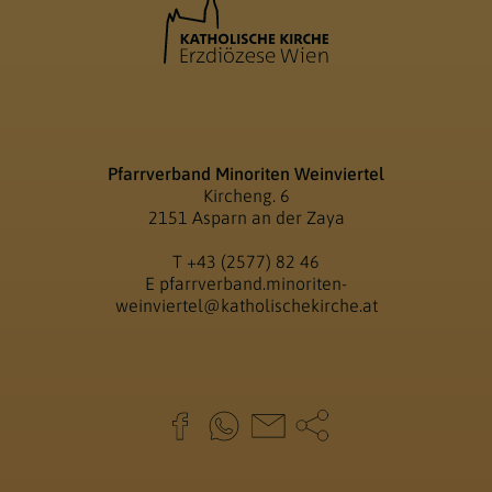
Pfarrverband Minoriten Weinviertel
Kircheng. 6
2151 Asparn an der Zaya
T
+43 (2577) 82 46
E
pfarrverband.minoriten-
weinviertel@katholischekirche.at