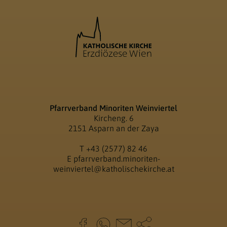
Pfarrverband Minoriten Weinviertel
Kircheng. 6
2151 Asparn an der Zaya
T
+43 (2577) 82 46
E
pfarrverband.minoriten-
weinviertel@katholischekirche.at