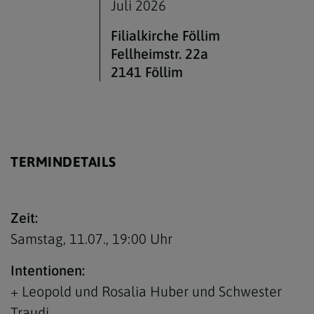
Juli 2026
Lebensereignisse
Filialkirche Föllim
Fellheimstr. 22a
Newsletter Archiv
2141 Föllim
TERMINDETAILS
Zeit:
Samstag, 11.07.,
19:00 Uhr
Intentionen:
+ Leopold und Rosalia Huber und Schwester
Traudi