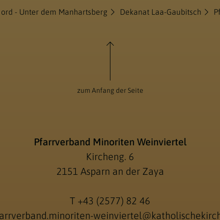
Nord - Unter dem Manhartsberg
Dekanat Laa-Gaubitsch
P
zum Anfang der Seite
Pfarrverband Minoriten Weinviertel
Kircheng. 6
2151 Asparn an der Zaya
T
+43 (2577) 82 46
arrverband.minoriten-weinviertel@katholischekirch