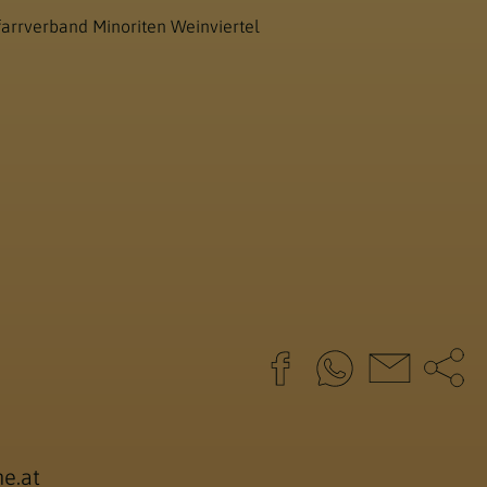
farrverband Minoriten Weinviertel
e.at