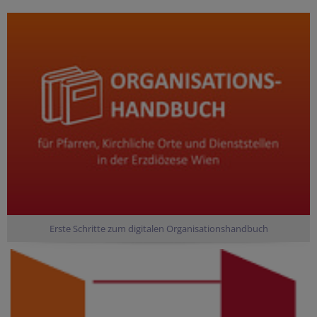
Erste Schritte zum digitalen Organisationshandbuch