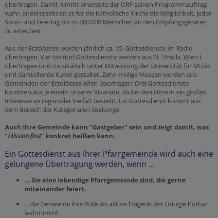
übertragen. Damit nimmt einerseits der ORF seinen Programmauftrag
wahr, andererseits ist es für die katholische Kirche die Möglichkeit, jeden
Sonn- und Feiertag bis zu 600.000 Menschen an den Empfangsgeräten
zu erreichen.
Aus der Erzdiözese werden jährlich ca. 15. Gottesdienste im Radio
übertragen. Vier bis fünf Gottesdienste werden aus St. Ursula, Wien I
übertragen und musikalisch unter Mitwirkung der Universität für Musik
und darstellende Kunst gestaltet. Zehn Heilige Messen werden aus
Gemeinden der Erzdiözese Wien übertragen: Drei Gottesdienste
kommen aus je einem unserer Vikariate, da bei den Hörern ein großes
Interesse an regionaler Vielfalt besteht. Ein Gottesdienst kommt aus
dem Bereich der Kategorialen Seelsorge.
Auch Ihre Gemeinde kann "Gastgeber" sein und zeigt damit, was
"
Mission first
" konkret heißen kann.
Ein Gottesdienst aus Ihrer Pfarrgemeinde wird auch eine
gelungene Übertragung werden, wenn ...
... Sie eine lebendige Pfarrgemeinde sind, die gerne
miteinander feiert.
... die Gemeinde ihre Rolle als aktive Trägerin der Liturgie hörbar
wahrnimmt.