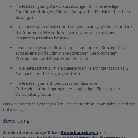
... alle Beteiligten gute Voraussetzungen für ihre jeweilige
Funktion mitbringen (Stimme, Aussprache, Treffsicherheit beim
Gesang,..)
... die beteiligten Musiker und Sänger ein ausgeglichenes und für
die Zuhörer im Wesentlichen vertrautes, musikalisches
Programm gestalten können.
... wenn die gesamte Gestaltung einem inneren Konzept folgt,
sodass eine große Stimmigkeit zwischen Gesprochenem,
Gesungenem und Musiziertem entsteht.
... die Bereitschaft zum anschließenden Telefondienst (bis ca. 2
Std. nach der Übertragung besteht).
... alle Beteiligten sich bewusst sind, dass eine
Gottesdienstübertragung einer langfristigen Planung und
Vorbereitung bedarf.
Das Vorhandensein eines großen Chores ist schön, aber nicht unbedingt
notwendig.
Bewerbung
Senden Sie den ausgefüllten
Bewerbungsbogen
mit drei