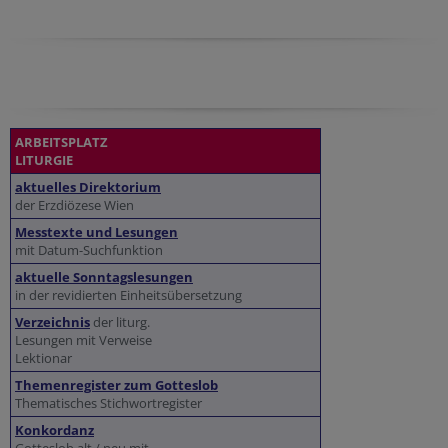
ARBEITSPLATZ
LITURGIE
aktuelles Direktorium
der Erzdiözese Wien
Messtexte und Lesungen
mit Datum-Suchfunktion
aktuelle Sonntagslesungen
in der revidierten Einheitsübersetzung
Verzeichnis
der liturg.
Lesungen mit Verweise
Lektionar
Themenregister zum Gotteslob
Thematisches Stichwortregister
Konkordanz