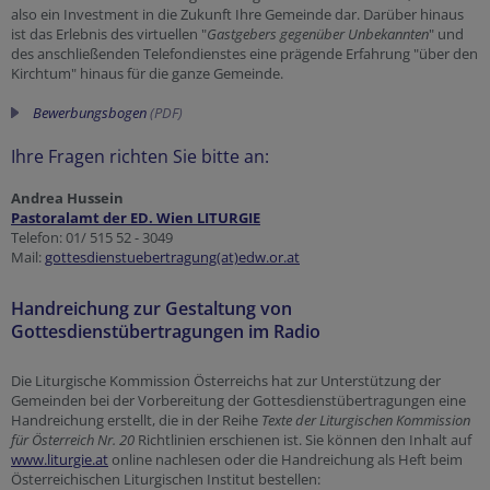
also ein Investment in die Zukunft Ihre Gemeinde dar. Darüber hinaus
ist das Erlebnis des virtuellen "
Gastgebers gegenüber Unbekannten
" und
des anschließenden Telefondienstes eine prägende Erfahrung "über den
Kirchtum" hinaus für die ganze Gemeinde.
Bewerbungsbogen
(PDF)
Ihre Fragen richten Sie bitte an:
Andrea Hussein
Pastoralamt der ED. Wien LITURGIE
Telefon: 01/ 515 52 - 3049
Mail:
gottesdienstuebertragung(at)edw.or.at
Handreichung zur Gestaltung von
Gottesdienstübertragungen im Radio
Die Liturgische Kommission Österreichs hat zur Unterstützung der
Gemeinden bei der Vorbereitung der Gottesdienstübertragungen eine
Handreichung erstellt, die in der Reihe
Texte der Liturgischen Kommission
für Österreich Nr. 20
Richtlinien erschienen ist. Sie können den Inhalt auf
www.liturgie.at
online nachlesen oder die Handreichung als Heft beim
Österreichischen Liturgischen Institut bestellen: