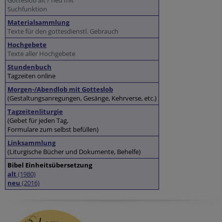
Gotteslob alt / neu mit
Suchfunktion
Materialsammlung
Texte für den gottesdienstl. Gebrauch
Hochgebete
Texte aller Hochgebete
Stundenbuch
Tagzeiten online
Morgen-/Abendlob mit Gotteslob
(Gestaltungsanregungen, Gesänge, Kehrverse, etc.)
Tagzeitenliturgie
(Gebet für jeden Tag,
Formulare zum selbst befüllen)
Linksammlung
(Liturgische Bücher und Dokumente, Behelfe)
Bibel Einheitsübersetzung
alt
(1980)
neu
(2016)