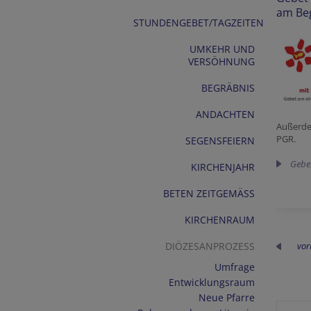
am Be
STUNDENGEBET/TAGZEITEN
UMKEHR UND
VERSÖHNUNG
BEGRÄBNIS
ANDACHTEN
Außerdem
PGR.
SEGENSFEIERN
Gebet
KIRCHENJAHR
BETEN ZEITGEMÄSS
KIRCHENRAUM
DIÖZESANPROZESS
vor
Umfrage
Entwicklungsraum
Neue Pfarre