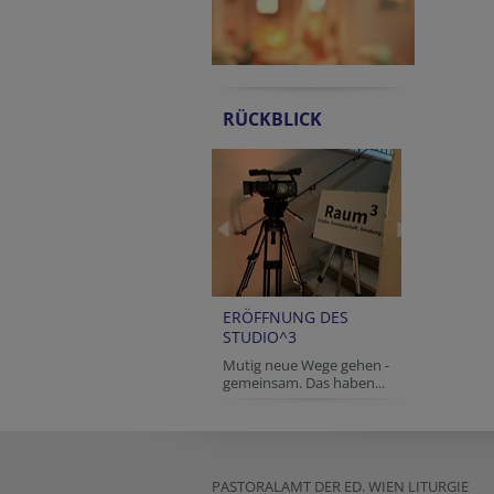
RÜCKBLICK
ERÖFFNUNG DES
STUDIO^3
Mutig neue Wege gehen -
gemeinsam. Das haben...
PASTORALAMT DER ED. WIEN LITURGIE