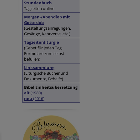
Stundenbuch
Tagzeiten online
Morgen-/Abendlob mit
Gotteslob
(Gestaltungsanregungen,
Gesänge, Kehrverse, etc.)
Tagzeitenliturgie
(Gebet für jeden Tag,
Formulare zum selbst
befüllen)
Linksammlung
(Liturgische Bücher und
Dokumente, Behelfe)
Bibel Einheitsübersetzung
alt
(1980)
neu
(2016)