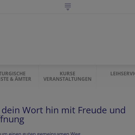
ITURGISCHE
KURSE
LEIHSERVI
NSTE & ÄMTER
VERANSTALTUNGEN
 dein Wort hin mit Freude und
fnung
 um einen guten gemeinsamen Weg