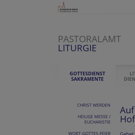
PASTORALAMT
LITURGIE
GOTTESDIENST
L
SAKRAMENTE
DIE
CHRIST WERDEN
Auf
Hof
HEILIGE MESSE /
EUCHARISTIE
WORT-GOTTES-FEIER
Gebet