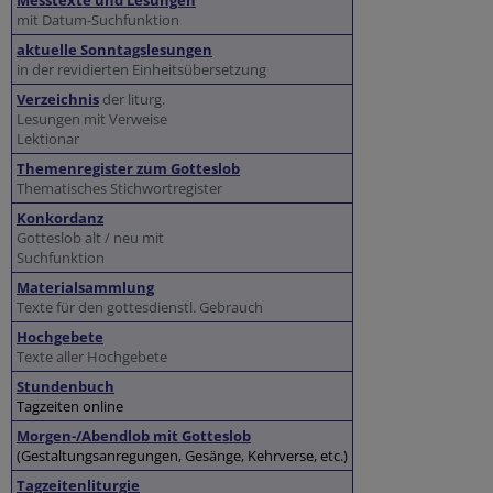
Messtexte und Lesungen
mit Datum-Suchfunktion
aktuelle Sonntagslesungen
in der revidierten Einheitsübersetzung
Verzeichnis
der liturg.
Lesungen mit Verweise
Lektionar
Themenregister zum Gotteslob
Thematisches Stichwortregister
Konkordanz
Gotteslob alt / neu mit
Suchfunktion
Materialsammlung
Texte für den gottesdienstl. Gebrauch
Hochgebete
Texte aller Hochgebete
Stundenbuch
Tagzeiten online
Morgen-/Abendlob mit Gotteslob
(Gestaltungsanregungen, Gesänge, Kehrverse, etc.)
Tagzeitenliturgie