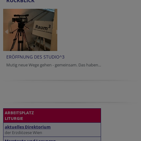
RÜCKBLICK
ERÖFFNUNG DES STUDIO^3
Mutig neue Wege gehen - gemeinsam. Das haben...
ARBEITSPLATZ
LITURGIE
aktuelles Direktorium
der Erzdiözese Wien