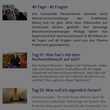
40 Tage - 40 Fragen
Die Fachstelle Ministrieren (damals noch
Ministrantenseelsorge der Erzdiözese
Wien) hat im Jahr 2016 eine Videoreihe zur
Fastenzeit Online gestellt. Der damalige
Ministrantenseelsorger Philipp Seher hat
beginnend mit Aschermittwoch in 40 Videos an
40 Tagen auf 40 Fragen rund um das Thema
Fastenzeit geantwortet.
Tag 01: Was hat's mit dem
Aschermittwoch auf sich?
Der Aschermittwoch – Beginn der Fastenzeit. Jedes
Jahr aufs Neue starten Katholiken die 40-tägige
Fastenzeit mit dem Aschermittwoch. Was hats mit
dem Aschenkreuz auf sich? Warum ist das für uns
wichtig? Was sagt uns dieser Tag heute?
Tag 02: Was soll ich eigentlich fasten?
Fastenvorsätze – für manche ein leichtes Spiel, für
andere hart umkämpft. Was bringt mir fasten? Wie
finde ich einen guten Vorsatz für die Fastenzeit? Ich