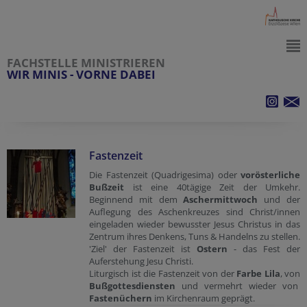
FACHSTELLE MINISTRIEREN
WIR MINIS - VORNE DABEI
Fastenzeit
Die Fastenzeit (Quadrigesima) oder
vorösterliche
Bußzeit
ist eine 40tägige Zeit der Umkehr.
Beginnend mit dem
Aschermittwoch
und der
Auflegung des Aschenkreuzes sind Christ/innen
eingeladen wieder bewusster Jesus Christus in das
Zentrum ihres Denkens, Tuns & Handelns zu stellen.
'Ziel' der Fastenzeit ist
Ostern
- das Fest der
Auferstehung Jesu Christi.
Liturgisch ist die Fastenzeit von der
Farbe Lila
, von
Bußgottesdiensten
und vermehrt wieder von
Fastenüchern
im Kirchenraum geprägt.