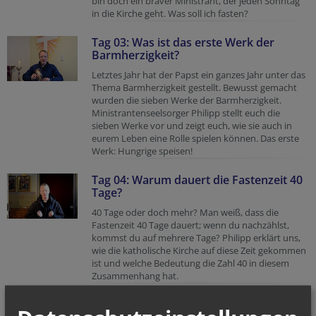
bin doch ein braver Ministrant, der jeden Sonntag
in die Kirche geht. Was soll ich fasten?
Tag 03: Was ist das erste Werk der
Barmherzigkeit?
Letztes Jahr hat der Papst ein ganzes Jahr unter das
Thema Barmherzigkeit gestellt. Bewusst gemacht
wurden die sieben Werke der Barmherzigkeit.
Ministrantenseelsorger Philipp stellt euch die
sieben Werke vor und zeigt euch, wie sie auch in
eurem Leben eine Rolle spielen können. Das erste
Werk: Hungrige speisen!
Tag 04: Warum dauert die Fastenzeit 40
Tage?
40 Tage oder doch mehr? Man weiß, dass die
Fastenzeit 40 Tage dauert; wenn du nachzählst,
kommst du auf mehrere Tage? Philipp erklärt uns,
wie die katholische Kirche auf diese Zeit gekommen
ist und welche Bedeutung die Zahl 40 in diesem
Zusammenhang hat.
Tag 05: Darf ich an den Sonntagen der