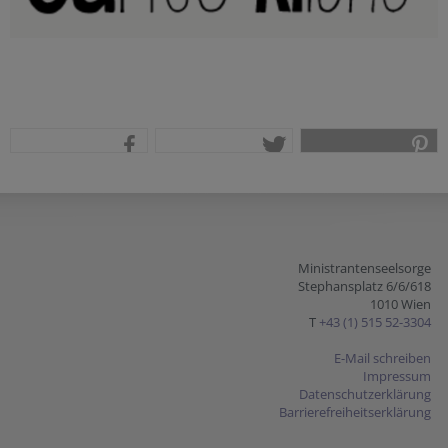
teilen
tweet
pin it
Ministrantenseelsorge
Stephansplatz 6/6/618
1010 Wien
T
+43 (1) 515 52-3304
E-Mail schreiben
Impressum
Datenschutzerklärung
Barrierefreiheitserklärung