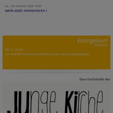
Sa.., 03. Oktober 2026 14:00
werk.statt ministrieren I
Evangelium
von heute
Mt 16, 24-28
Um welchen Preis kann ein Mensch sein Leben zurückkaufen?
Eine Fachstelle der