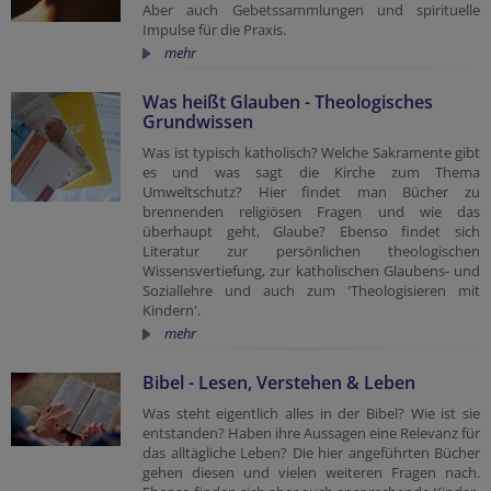
Aber auch Gebetssammlungen und spirituelle
Impulse für die Praxis.
mehr
Was heißt Glauben - Theologisches
Grundwissen
Was ist typisch katholisch? Welche Sakramente gibt
es und was sagt die Kirche zum Thema
Umweltschutz? Hier findet man Bücher zu
brennenden religiösen Fragen und wie das
überhaupt geht, Glaube? Ebenso findet sich
Literatur zur persönlichen theologischen
Wissensvertiefung, zur katholischen Glaubens- und
Soziallehre und auch zum 'Theologisieren mit
Kindern'.
mehr
Bibel - Lesen, Verstehen & Leben
Was steht eigentlich alles in der Bibel? Wie ist sie
entstanden? Haben ihre Aussagen eine Relevanz für
das alltägliche Leben? Die hier angeführten Bücher
gehen diesen und vielen weiteren Fragen nach.