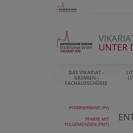
VIKARIA
UNTER 
DAS VIKARIAT -
LI
GREMIEN -
L
FACHAUSSCHÜSSE
PFARRVERBAND (PV)
EN
PFARRE MIT
TEILGEMEINDEN (PMT)