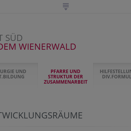
T SÜD
DEM WIENERWALD
TURGIE UND
PFARRE UND
HILFESTELL
IT.BILDUNG
STRUKTUR DER
DIV.FORMU
ZUSAMMENARBEIT
TWICKLUNGSRÄUME