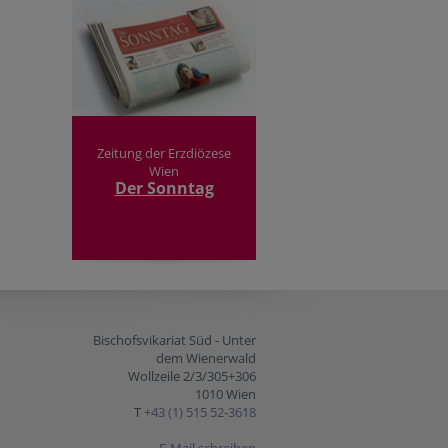
Zeitung der Erzdiözese
Wien
Der Sonntag
Bischofsvikariat Süd - Unter
dem Wienerwald
Wollzeile 2/3/305+306
1010 Wien
T
+43 (1) 515 52-3618