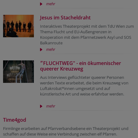
mehr
Jesus im Stacheldraht
Interaktives Theaterprojekt mit dem TdU Wien zum
Thema Flucht und EU-Außengrenzen in
Kooperation mit dem Pfarrnetzwerk Asyl und SOS
Balkanroute
mehr
״FLUCHTWEG" - ein ökumenischer
queerer Kreuzweg
Aus Interviews geflüchteter queerer Personen
werden Texte erarbeitet, die beim Kreuzweg von
Luftakrobat*innen umgesetzt und auf
künstlerische Art und weise erfahrbar werden.
mehr
Time4god
Firmlinge erarbeiten auf Pfarrverbandsebene ein Theaterprojekt und
schaffen auf diese Weise eine Verbindung zwischen elf Pfarren.