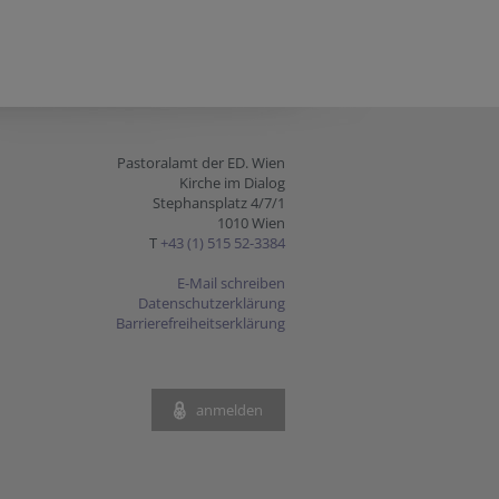
Pastoralamt der ED. Wien
Kirche im Dialog
Stephansplatz 4/7/1
1010 Wien
T
+43 (1) 515 52-3384
E-Mail schreiben
Datenschutzerklärung
Barrierefreiheitserklärung
anmelden