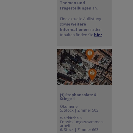
Themen und
Fragestellungen
an.
Eine aktuelle Auflistung
sowie
weitere
Informationen
zu den
Inhalten finden Sie
hier
.
[1] Stephansplatz
6
|
Stiege 1
Ökumene
5. Stock | Zimmer 503
Weltkirche &
Entwicklungszusammen-
arbeit
6. Stock | Zimmer 663