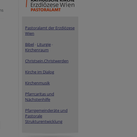
ns
Pastoralamt der Erzdiözese
Wien
Bibel
-
Liturgie
-
Kirchenraum
Christsein.Christwerden
Kirche im Dialog
Kirchenmusik
Pfarrcaritas und
Nächstenhilfe
Pfarrgemeinderäte und
Pastorale
Strukturentwicklung