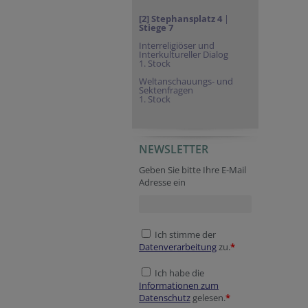
[2] Stephansplatz 4
|
Stiege 7
Interreligiöser und
Interkultureller Dialog
1. Stock
Weltanschauungs- und
Sektenfragen
1. Stock
NEWSLETTER
Geben Sie bitte Ihre E-Mail
Adresse ein
Ich stimme der
Datenverarbeitung
zu.
*
Ich habe die
Informationen zum
Datenschutz
gelesen.
*