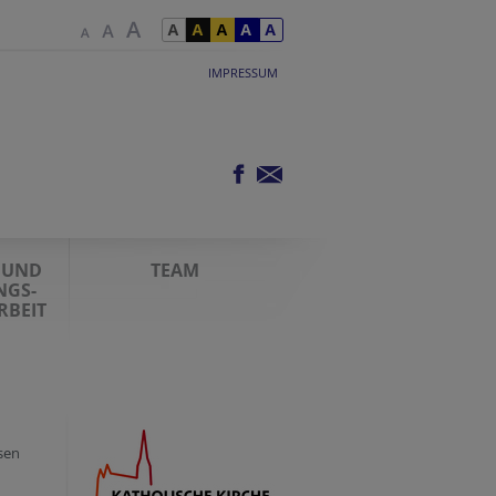
IMPRESSUM
 UND
TEAM
NGS-
BEIT
ösen