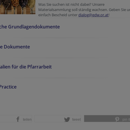
Was Sie suchen ist nicht dabei? Unsere
Materialsammlung soll ständig wachsen. Geben Sie u
einfach Bescheid unter
dialog@edw.or.at
!
liche Grundlagendokumente
re Dokumente
alien für die Pfarrarbeit
ractice
teilen
tweet
pin it