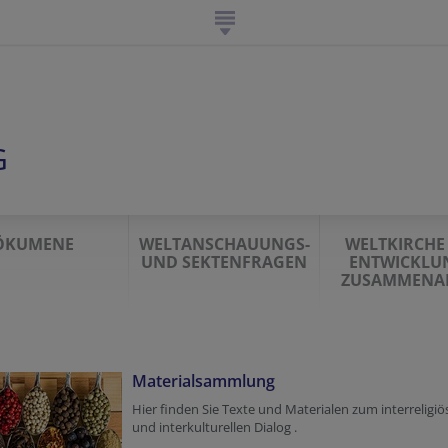
G
ÖKUMENE
WELTANSCHAUUNGS-
WELTKIRCHE
UND SEKTENFRAGEN
ENTWICKLU
ZUSAMMENAR
Materialsammlung
Hier finden Sie Texte und Materialen zum interreligi
und interkulturellen Dialog .