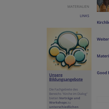
MATERIALIEN
LINKS
Kirch
Weite
Materi
Good P
Unsere
Bildungsangebote
Die Fachgebiete des
Bereichs "Kirche im Dialog"
bieten
Vorträge und
Workshops
zu
unterschiedlichen