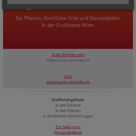
Erste Schritte zum
Organisationshandbuch
Zum
Organisationshandbuch
Stellenangebote
in der Diözese
in den Pfarren
in Kirchlichen Einrichtungen
Zur Seite vom
Personalreferat