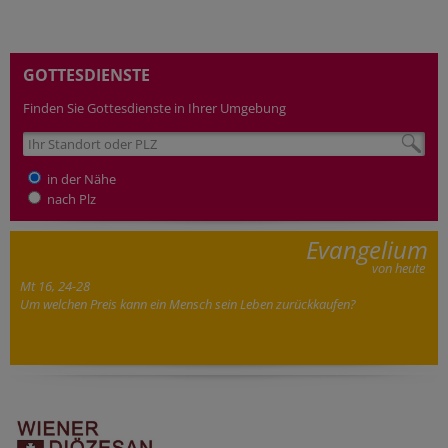
GOTTESDIENSTE
Finden Sie Gottesdienste in Ihrer Umgebung
in der Nähe
nach Plz
Evangelium
von heute
Mt 16, 24-28
Um welchen Preis kann ein Mensch sein Leben zurückkaufen?