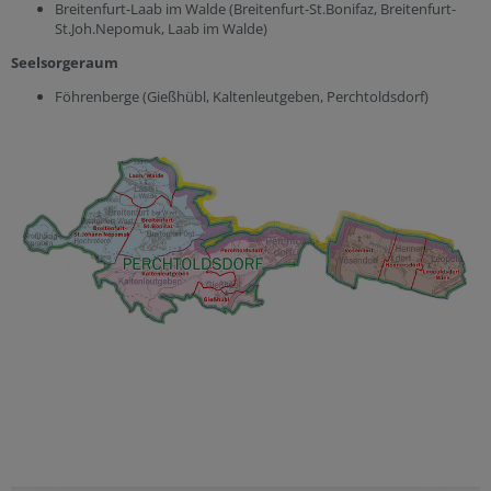
Breitenfurt-Laab im Walde (Breitenfurt-St.Bonifaz, Breitenfurt-
St.Joh.Nepomuk, Laab im Walde)
Seelsorgeraum
Föhrenberge (Gießhübl, Kaltenleutgeben, Perchtoldsdorf)