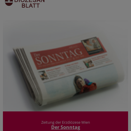
Zeitung der Erzdiözese Wien
Der Sonntag