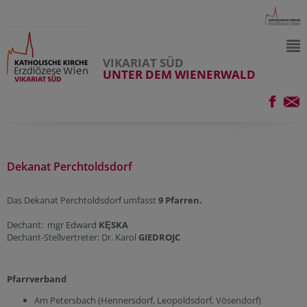
VIKARIAT SÜD
UNTER DEM WIENERWALD
Dekanat Perchtoldsdorf
Das Dekanat Perchtoldsdorf umfasst
9 Pfarren.
Dechant: mgr Edward
KĘSKA
Dechant-Stellvertreter: Dr. Karol
GIEDROJC
Pfarrverband
Am Petersbach (Hennersdorf, Leopoldsdorf, Vösendorf)