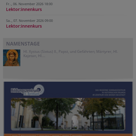
Fr.., 06. November 2026 18:00
Lektor:innenkurs
Sa.., 07. November 2026 09:00
Lektor:innenkurs
NAMENSTAGE
Hl. Xystus (Sixtus) II., Papst, und Gefährten; Märtyrer, Hl.
Kajetan, Hl....