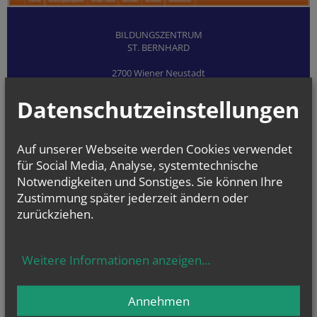
BILDUNGSZENTRUM
ST. BERNHARD
2700 Wiener Neustadt
Domplatz 1
02622/29131
Datenschutzeinstellungen
Auf unserer Webseite werden Cookies verwendet
für Social Media, Analyse, systemtechnische
Notwendigkeiten und Sonstiges. Sie können Ihre
Zustimmung später jederzeit ändern oder
zurückziehen.
Weitere Informationen anzeigen
...
Annehmen