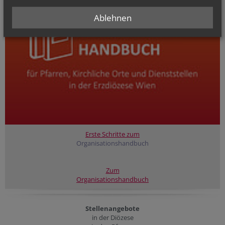
Ablehnen
Erste Schritte zum
Organisationshandbuch
Zum
Organisationshandbuch
Stellenangebote
in der Diözese