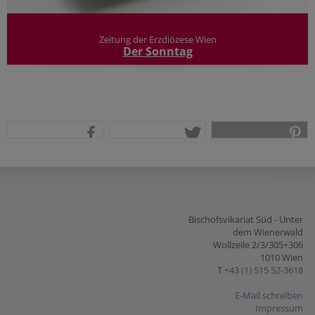
Zeitung der Erzdiözese Wien
Der Sonntag
teilen
tweet
pin it
Bischofsvikariat Süd - Unter
dem Wienerwald
Wollzeile 2/3/305+306
1010 Wien
T
+43 (1) 515 52-3618
E-Mail schreiben
Impressum