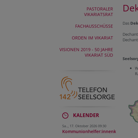
Dek
PASTORALER
VIKARIATSRAT
Das
Dek
FACHAUSSCHÜSSE
Dechant
ORDEN IM VIKARIAT
Dechant-
VISIONEN 2019 - 50 JAHRE
VIKARIAT SÜD
Seelso
W
R
KALENDER
Sa.., 17. Oktober 2026 09:30
Kommunionhelfer:innenkurs