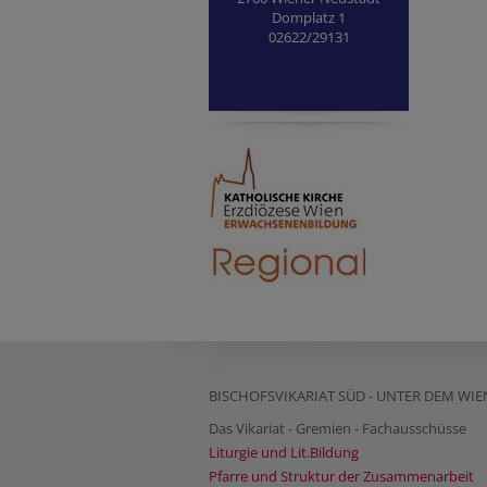
Domplatz 1
02622/29131
BISCHOFSVIKARIAT SÜD - UNTER DEM WI
Das Vikariat - Gremien - Fachausschüsse
Liturgie und Lit.Bildung
Pfarre und Struktur der Zusammenarbeit