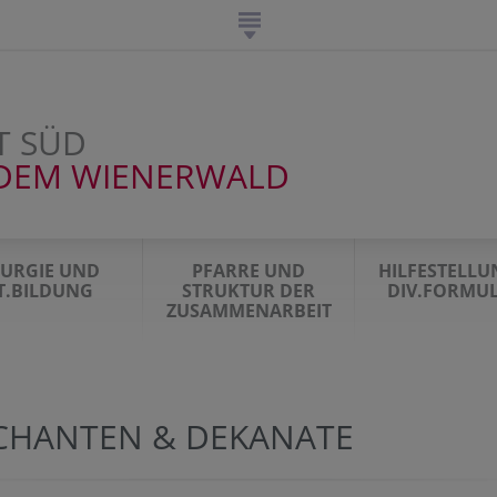
T SÜD
DEM WIENERWALD
TURGIE UND
PFARRE UND
HILFESTELL
IT.BILDUNG
STRUKTUR DER
DIV.FORMU
ZUSAMMENARBEIT
CHANTEN & DEKANATE