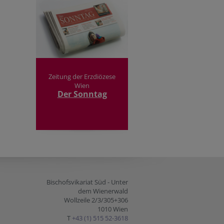
Zeitung der Erzdiözese
Wien
Der Sonntag
Bischofsvikariat Süd - Unter
dem Wienerwald
Wollzeile 2/3/305+306
1010 Wien
T
+43 (1) 515 52-3618