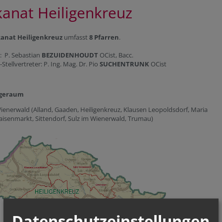
anat Heiligenkreuz
anat Heiligenkreuz
umfasst
8 Pfarren
.
: P. Sebastian
BEZUIDENHOUDT
OCist, Bacc.
Stellvertreter: P. Ing. Mag. Dr. Pio
SUCHENTRUNK
OCist
rgeraum
ienerwald (Alland, Gaaden, Heiligenkreuz, Klausen Leopoldsdorf, Maria
aisenmarkt, Sittendorf, Sulz im Wienerwald, Trumau)
Datenschutzeinstellungen