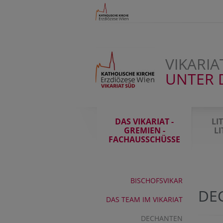
VIKARIA
UNTER 
DAS VIKARIAT -
LI
GREMIEN -
L
FACHAUSSCHÜSSE
BISCHOFSVIKAR
DE
DAS TEAM IM VIKARIAT
DECHANTEN