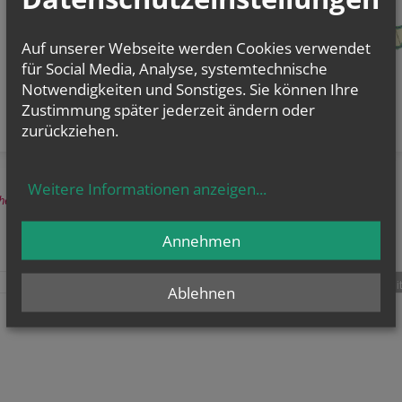
Auf unserer Webseite werden Cookies verwendet
für Social Media, Analyse, systemtechnische
Notwendigkeiten und Sonstiges. Sie können Ihre
Zustimmung später jederzeit ändern oder
zurückziehen.
Weitere Informationen anzeigen
...
herige
Annehmen
teilen
tweet
pin it
Ablehnen