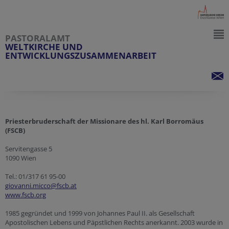
PASTORALAMT
WELTKIRCHE UND
ENTWICKLUNGSZUSAMMENARBEIT
Priesterbruderschaft der Missionare des hl. Karl Borromäus
(FSCB)
Servitengasse 5
1090 Wien
Tel.: 01/317 61 95-00
giovanni.micco@fscb.at
www.fscb.org
1985 gegründet und 1999 von Johannes Paul II. als Gesellschaft
Apostolischen Lebens und Päpstlichen Rechts anerkannt. 2003 wurde in