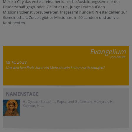
Mexiko-City das erste lateinamerikanische Ausbildungsseminar der
Bruderschaft gegründet. Ziel ist es ua., junge Leute auf den
Missionarsdienst vorzubereiten. Insgesamt hundert Priester zählen zur
Gemeinschaft. Zurzeit gibt es Missionare in 20 Ländern und auf vier
Kontinenten.
Evangelium
von heute
Mt 16, 24-28
Um welchen Preis kann ein Mensch sein Leben zurückkaufen?
NAMENSTAGE
Hl. Xystus (Sixtus) II., Papst, und Gefährten; Märtyrer, Hl.
Kajetan, Hl....