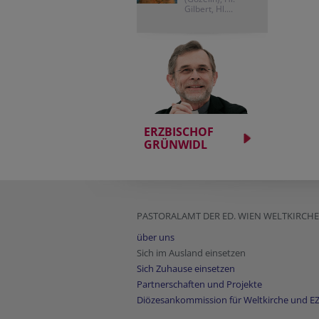
Gilbert, Hl....
ERZBISCHOF
GRÜNWIDL
PASTORALAMT DER ED. WIEN WELTKIRC
über uns
Sich im Ausland einsetzen
Sich Zuhause einsetzen
Partnerschaften und Projekte
Diözesankommission für Weltkirche und E