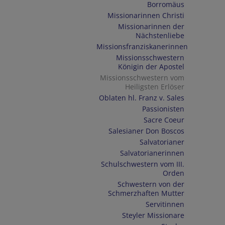
Borromäus
Missionarinnen Christi
Missionarinnen der
Nächstenliebe
Missionsfranziskanerinnen
Missionsschwestern
Königin der Apostel
Missionsschwestern vom
Heiligsten Erlöser
Oblaten hl. Franz v. Sales
Passionisten
Sacre Coeur
Salesianer Don Boscos
Salvatorianer
Salvatorianerinnen
Schulschwestern vom III.
Orden
Schwestern von der
Schmerzhaften Mutter
Servitinnen
Steyler Missionare