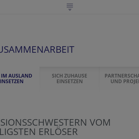
USAMMENARBEIT
H IM AUSLAND
SICH ZUHAUSE
PARTNERSCH
INSETZEN
EINSETZEN
UND PROJE
SSIONSSCHWESTERN VOM
ILIGSTEN ERLÖSER