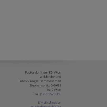
Pastoralamt der ED. Wien
Weltkirche und
Entwicklungszusammenarbeit
Stephansplatz 6/6/633
1010 Wien
T
+43 (1) 515 52-3355
E-Mail schreiben
Datenschutzerklärung