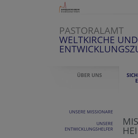
PASTORALAMT
WELTKIRCHE UND
ENTWICKLUNGSZ
ÜBER UNS
SIC
E
UNSERE MISSIONARE
MI
UNSERE
HE
ENTWICKLUNGSHELFER